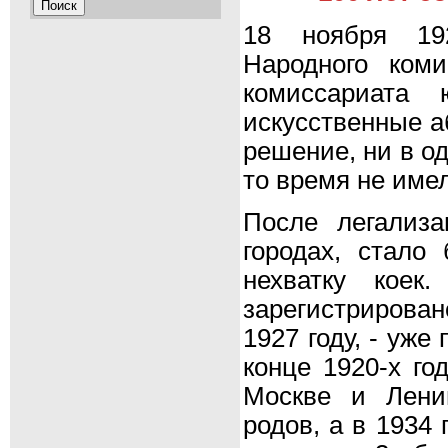
18 ноября 19
Народного коми
комиссариата
искусственные а
решение, ни в о
то время не име
После легализа
городах, стало
нехватку кое
зарегистрирован
1927 году, - уже
конце 1920-х го
Москве и Лени
родов, а в 1934