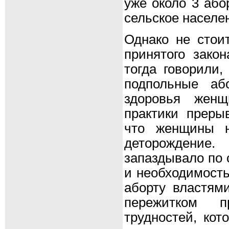
уже около 3 або
сельское населе
Однако не стоит
принятого закон
тогда говорили,
подпольные аб
здоровья женщ
практики преры
что женщины н
деторождени
запаздывало по 
и необходимость
аборту властями
пережитком 
трудностей, кот