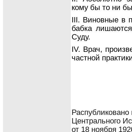
кому бы то ни бы
III. Виновные в
бабка лишаются
Суду.
IV. Врач, произ
частной практики
Распубликовано 
Центрального Ис
от 18 ноября 192