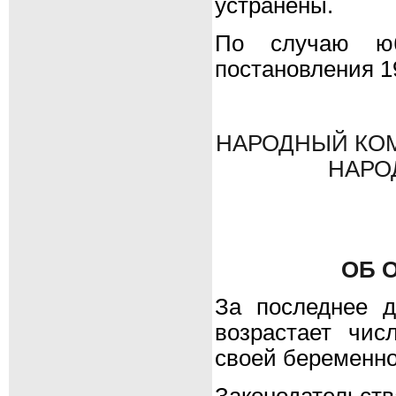
устранены.
По случаю юби
постановления 19
НАРОДНЫЙ КО
НАРО
ОБ 
За последнее д
возрастает чи
своей беременно
Законодательств