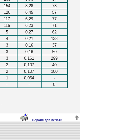
154
8,28
73
120
6,45
57
117
6,29
77
116
6,23
71
5
0,27
62
4
0,21
133
3
0,16
37
3
0,16
50
3
0,161
299
2
0,107
40
2
0,107
100
1
0,054
-
-
-
0
.
Версия для печати