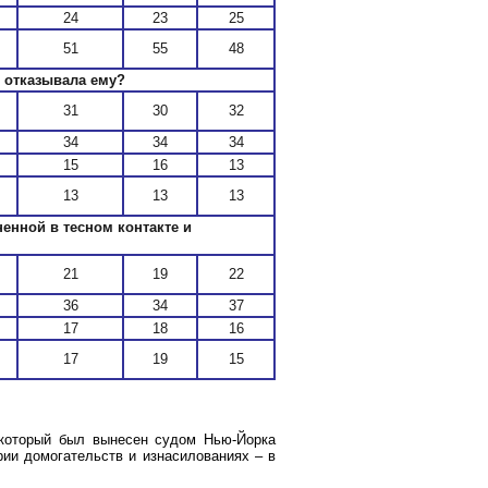
24
23
25
51
55
48
е отказывала ему?
31
30
32
34
34
34
15
16
13
13
13
13
енной в тесном контакте и
21
19
22
36
34
37
17
18
16
17
19
15
 который был вынесен судом Нью-Йорка
рии домогательств и изнасилованиях – в