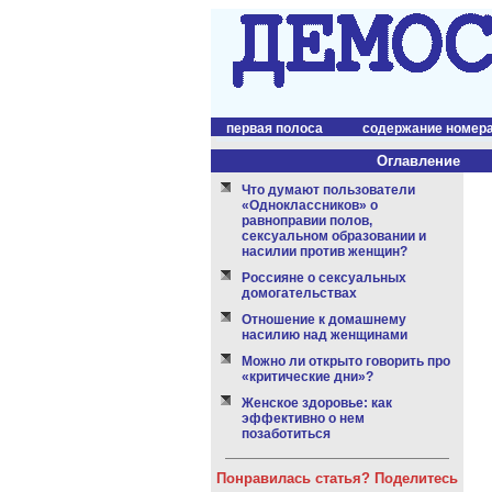
первая полоса
содержание номер
Оглавление
Что думают пользователи
«Одноклассников» о
равноправии полов,
сексуальном образовании и
насилии против женщин?
Россияне о сексуальных
домогательствах
Отношение к домашнему
насилию над женщинами
Можно ли открыто говорить про
«критические дни»?
Женское здоровье: как
эффективно о нем
позаботиться
Понравилась статья? Поделитесь