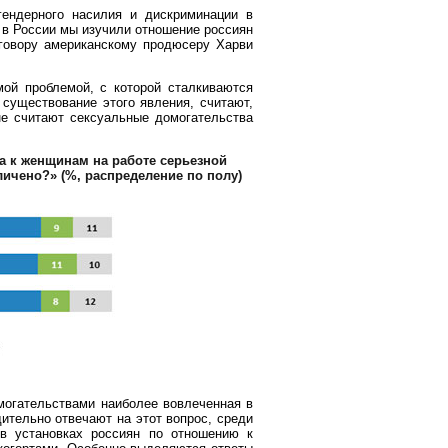
ендерного насилия и дискриминации в
 в России мы изучили отношение россиян
говору американскому продюсеру Харви
мой проблемой, с которой сталкиваются
существование этого явления, считают,
не считают сексуальные домогательства
а к женщинам на работе серьезной
личено?»
(%, распределение по полу)
омогательствами наиболее вовлеченная в
ительно отвечают на этот вопрос, среди
в установках россиян по отношению к