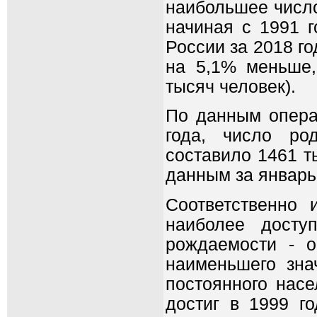
наибольшее число
начиная с 1991 
России за 2018 го
на 5,1% меньше,
тысяч человек).
По данным операт
года, число ро
составило 1461 т
данным за январь-
Соответственно
наиболее досту
рождаемости - 
наименьшего зна
постоянного нас
достиг в 1999 г