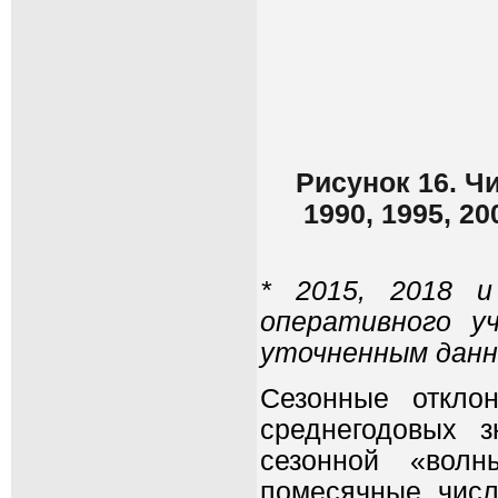
Рисунок 16. Ч
1990, 1995, 20
* 2015, 2018 и
оперативного у
уточненным данн
Сезонные откло
среднегодовых 
сезонной «вол
помесячные чис