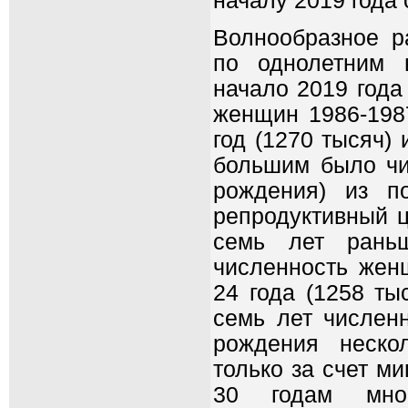
началу 2019 года
Волнообразное р
по однолетним 
начало 2019 года
женщин 1986-198
год (1270 тысяч) 
большим было чи
рождения) из п
репродуктивный ц
семь лет рань
численность жен
24 года (1258 ты
семь лет численн
рождения неско
только за счет ми
30 годам мно