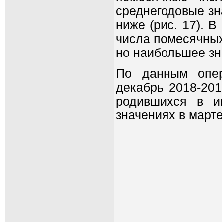
среднегодовые зн
ниже (рис. 17). В
числа помесячных
но наибольшее зн
По данным опер
декабрь 2018-20
родившихся в и
значениях в март