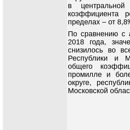
в центральной
коэффициента р
пределах – от 8,
По сравнению с 
2018 года, зна
снизилось во вс
Республики и М
общего коэффи
промилле и боле
округе, республ
Московской облас