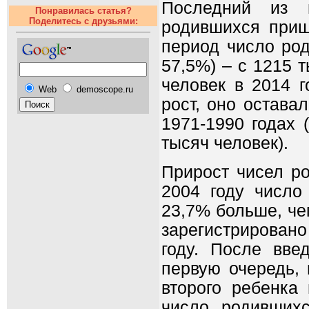
Последний из 
Понравилась статья?
Поделитесь с друзьями:
родившихся приш
период число род
57,5%) – с 1215 т
человек в 2014 г
Web
demoscope.ru
рост, оно остава
1971-1990 годах 
тысяч человек).
Прирост чисел ро
2004 году число
23,7% больше, чем
зарегистрировано
году. После вве
первую очередь, 
второго ребенка
число родивших