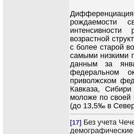
Дифференциация
рождаемости 
интенсивности
возрастной струк
с более старой в
самыми низкими 
данным за янва
федеральном 
приволжском фед
Кавказа, Сибири
моложе по своей 
(до 13,5‰ в Севе
Без учета Чече
[17]
демографические 