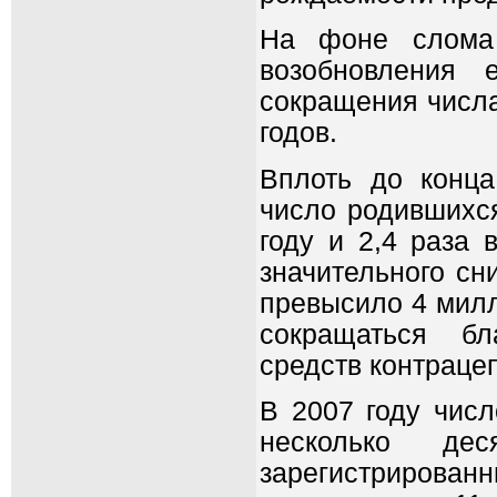
На фоне слома 
возобновления 
сокращения числа
годов.
Вплоть до конца
число родившихся
году и 2,4 раза 
значительного сн
превысило 4 милл
сокращаться бл
средств контраце
В 2007 году числ
несколько де
зарегистрированн