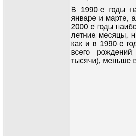
В 1990-е годы н
январе и марте, 
2000-е годы наиб
летние месяцы, н
как и в 1990-е г
всего рождений
тысячи), меньше вс