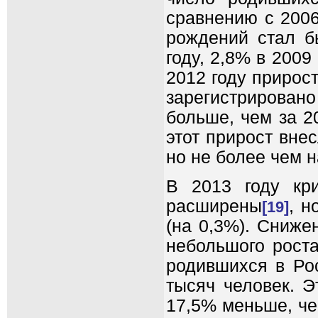
сравнению с 2006
рождений стал б
году, 2,8% в 2009 
2012 году прирос
зарегистрирован
больше, чем за 2
этот прирост вне
но не более чем н
В 2013 году кр
расширены
, н
[19]
(на 0,3%). Сниже
небольшого роста
родившихся в Рос
тысяч человек. Э
17,5% меньше, че