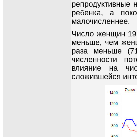
репродуктивные н
ребенка, а пок
малочисленнее.
Число женщин 19 
меньше, чем женщ
раза меньше (7
численности по
влияние на чи
сложившейся инт