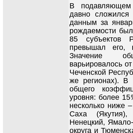
В подавляющем 
давно сложился 
данным за январ
рождаемости был 
85 субъектов Р
превышал его, 
Значение об
варьировалось от
Чеченской Респуб
же регионах). В 
общего коэффиц
уровня: более 15
несколько ниже –
Саха (Якутия),
Ненецкий, Ямало
округа и Тюменск