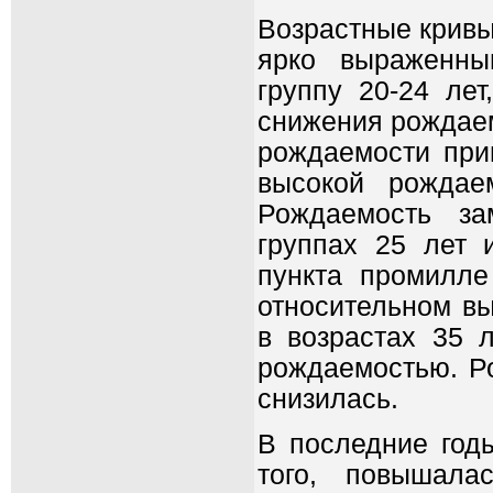
Возрастные кривы
ярко выраженны
группу 20-24 лет
снижения рождаем
рождаемости при
высокой рождае
Рождаемость за
группах 25 лет 
пункта промилле
относительном в
в возрастах 35 л
рождаемостью. Ро
снизилась.
В последние годы
того, повышала