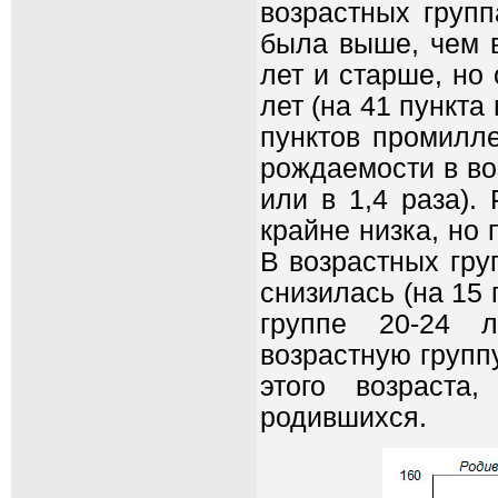
возрастных групп
была выше, чем в
лет и старше, но
лет (на 41 пункта 
пунктов промилле
рождаемости в во
или в 1,4 раза).
крайне низка, но
В возрастных гру
снизилась (на 15
группе 20-24 
возрастную групп
этого возраста
родившихся.