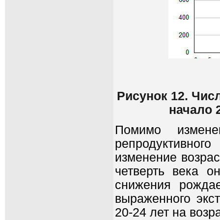
Рисунок 12. Чис
начало 
Помимо измене
репродуктивного
изменение возра
четверть века о
снижения рожда
выраженного экс
20-24 лет на возра