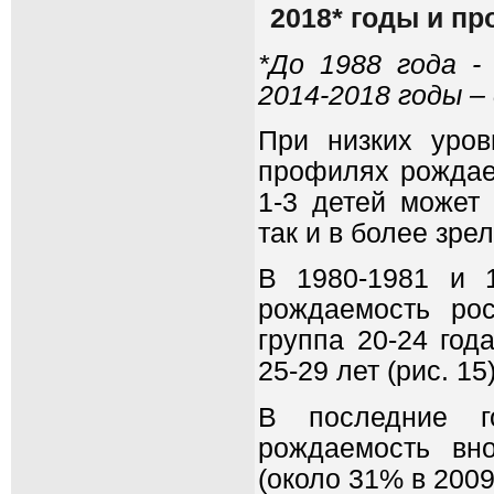
2018* годы и пр
*До 1988 года -
2014-2018 годы –
При низких уров
профилях рождае
1-3 детей может 
так и в более зре
В 1980-1981 и 
рождаемость ро
группа 20-24 год
25-29 лет (рис. 15)
В последние г
рождаемость вн
(около 31% в 2009