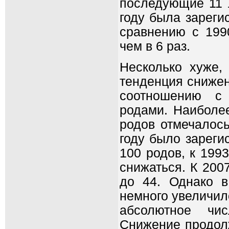
последующие 11 л
году была зареги
сравнению с 199
чем в 6 раз.
Несколько хуже,
тенденция снижен
соотношению с 
родами. Наиболее
родов отмечалось
году было зареги
100 родов, к 199
снижаться. К 2007
до 44. Однако в
немного увеличилос
абсолютное чис
Снижение продолж