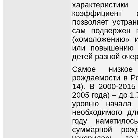
характеристи
коэффициент 
позволяет устран
сам подвержен 
(«омоложению» 
или повышению 
детей разной очер
Самое низкое
рождаемости в Ро
14). В 2000-2015
2005 года) – до 1
уровню начала 
необходимого для
году наметилос
суммарной рожд