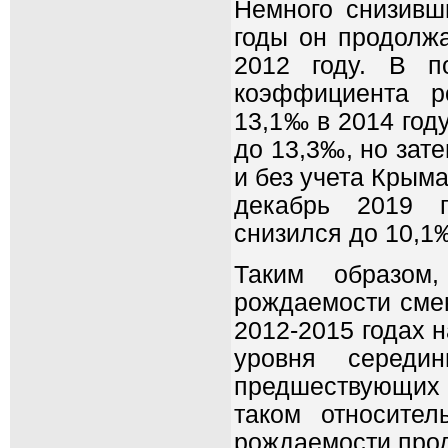
Немного снизивш
годы он продолж
2012 году. В п
коэффициента р
13,1‰ в 2014 году
до 13,3‰, но зате
и без учета Крыма
декабрь 2019 
снизился до 10,1
Таким образом
рождаемости сме
2012-2015 годах 
уровня серед
предшествующих 
таком относите
рождаемости прод