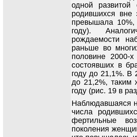
одной развитой 
родившихся вне 
превышала 10%, 
году). Аналог
рождаемости на
раньше во многи
половине 2000-х
состоявших в бра
году до 21,1%. В
до 21,2%, таким 
году (рис. 19 в ра
Наблюдавшаяся не
числа родившихс
фертильные воз
поколения женщин