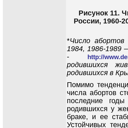
Рисунок 11. 
России, 1960-2
*
Число абортов в
1984, 1986-1989
-
http://www.d
родившихся жи
родившихся в Кр
Помимо тенденци
числа абортов ст
последние годы
родившихся у же
браке, и ее стаб
Устойчивых тенд