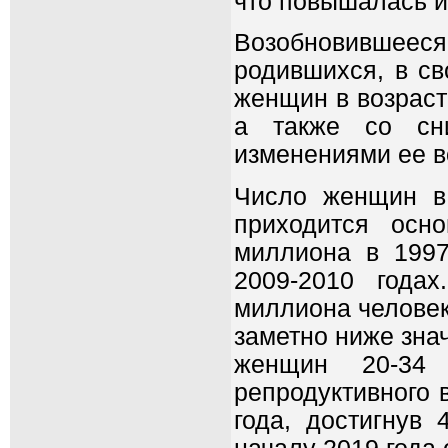
что повышалась 
Возобновившеес
родившихся, в св
женщин в возраст
а также со сни
изменениями ее в
Число женщин в 
приходится осн
миллиона в 1997
2009-2010 года
миллиона человек 
заметно ниже знач
женщин 20-34
репродуктивного 
года, достигнув 