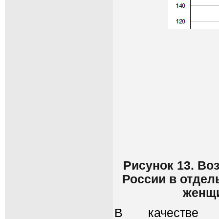
Рисунок 13. В
России в отдел
женщи
В качестве н