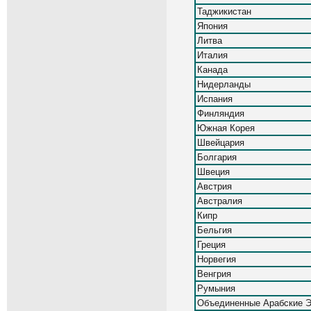
Таджикистан
Япония
Литва
Италия
Канада
Нидерланды
Испания
Финляндия
Южная Корея
Швейцария
Болгария
Швеция
Австрия
Австралия
Кипр
Бельгия
Греция
Норвегия
Венгрия
Румыния
Объединенные Арабские 