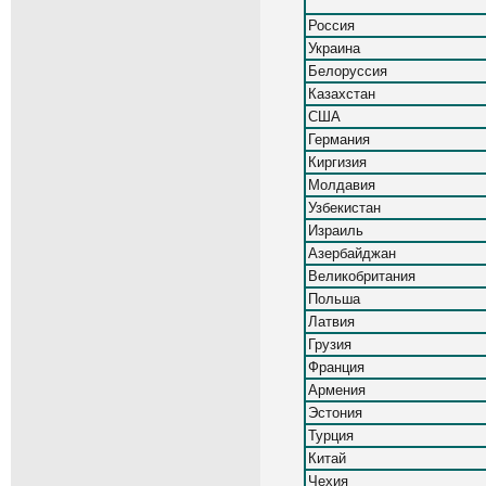
Россия
Украина
Белоруссия
Казахстан
США
Германия
Киргизия
Молдавия
Узбекистан
Израиль
Азербайджан
Великобритания
Польша
Латвия
Грузия
Франция
Армения
Эстония
Турция
Китай
Чехия