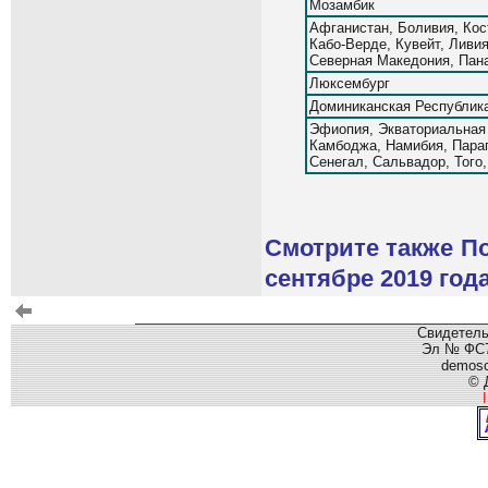
Мозамбик
Афганистан, Боливия, Кост
Кабо-Верде, Кувейт, Ливия
Северная Македония, Пан
Люксембург
Доминиканская Республик
Эфиопия, Экваториальная 
Камбоджа, Намибия, Пара
Сенегал, Сальвадор, Того,
Смотрите также По
сентябре 2019 год
Свидетель
Эл № ФС77
demos
© 