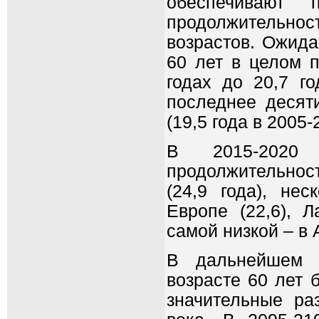
обеспечивают 
продолжительнос
возрастов. Ожида
60 лет в целом п
годах до 20,7 го
последнее десят
(19,5 года в 2005-
В 2015-2020
продолжительност
(24,9 года), не
Европе (22,6), Л
самой низкой – в 
В дальнейшем о
возрасте 60 лет 
значительные ра