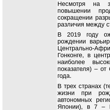
Несмотря на зн
повышении про
сокращении разр
различия между с
В 2019 году ож
рождении варьир
Центрально-Афр
Гонконге, в цент
наиболее высо
показателя) – от
года.
В трех странах (
жизни при рож
автономных реги
Японии), в 7 – 