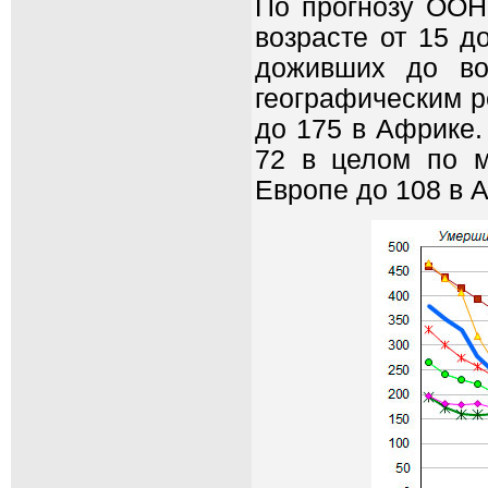
По прогнозу ООН,
возрасте от 15 д
доживших до во
географическим р
до 175 в Африке.
72 в целом по м
Европе до 108 в 