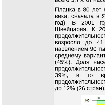
Планка в 80 лет 
века, сначала в Я
год). В 2001 г
Швейцария. К 20
продолжительно
возросло до 41
населением 90 тыс
среднему вариант
(45%). Доля нас
продолжительност
39%, в то вр
продолжительност
до 12% (26 стран)