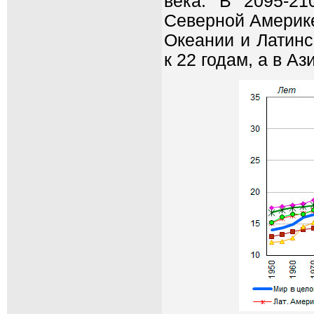
века. В 2095-2
Северной Америке 
Океании и Латинс
к 22 годам, а в Аз