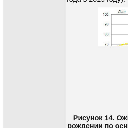
Рисунок 14. О
рождении по осн