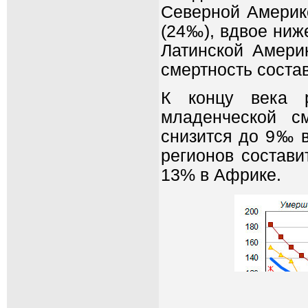
Северной Америк
(24‰), вдвое ниж
Латинской Амери
смертность соста
К концу века 
младенческой с
снизится до 9‰ в
регионов состав
13% в Африке.