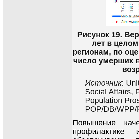
Рисунок 19. Вер
лет в целом
регионам, по оц
число умерших в
возр
Источник
: Un
Social Affairs,
Population Pros
POP/DB/WPP/R
Повышение каче
профилактике 