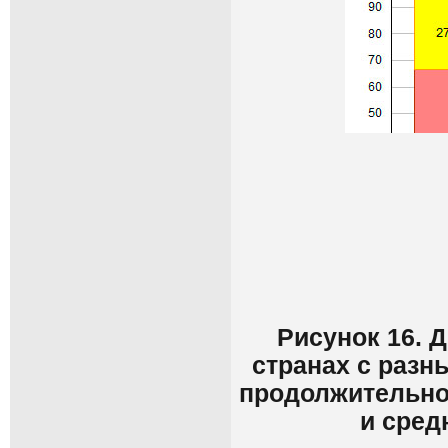
Рисунок 16. 
странах с раз
продолжительнос
и сред