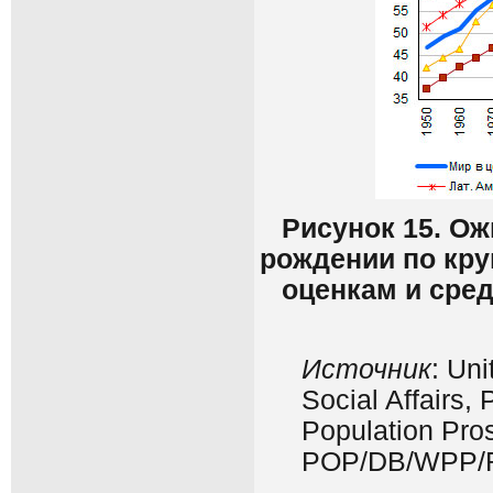
Рисунок 15. О
рождении по кру
оценкам и сред
Источник
: Un
Social Affairs,
Population Pros
POP/DB/WPP/R