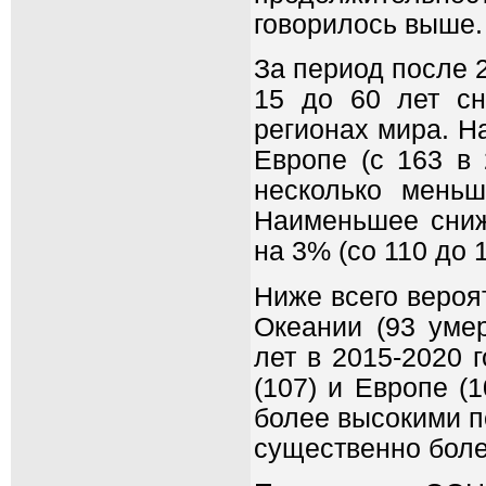
говорилось выше.
За период после 2
15 до 60 лет сн
регионах мира. Н
Европе (с 163 в 
несколько мень
Наименьшее сниж
на 3% (со 110 до 1
Ниже всего вероят
Океании (93 уме
лет в 2015-2020 
(107) и Европе (
более высокими по
существенно боле