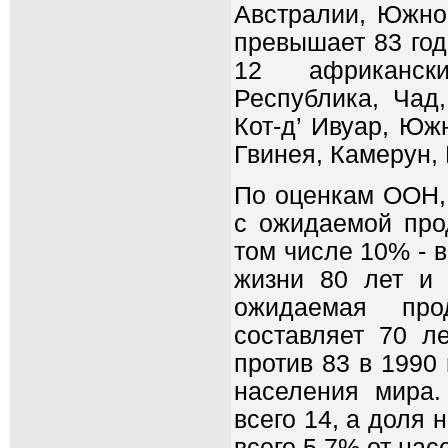
Австралии, Южно
превышает 83 год
12 африкански
Республика, Чад,
Кот-д’ Ивуар, Юж
Гвинея, Камерун,
По оценкам ООН,
с ожидаемой про
том числе 10% - 
жизни 80 лет и 
ожидаемая про
составляет 70 л
против 83 в 1990 
населения мира.
всего 14, а доля
всего 5,7% от нас