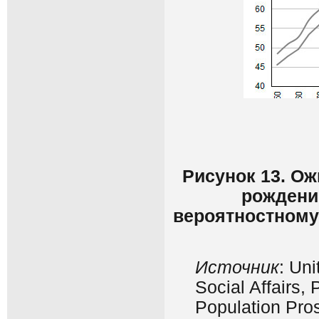
Рисунок 13. О
рождени
вероятностному
Источник
: Un
Social Affairs,
Population Pros