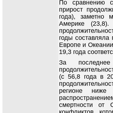
По сравнению с
прирост продолж
года), заметно 
Америке (23,8)
продолжительнос
годы составляла п
Европе и Океании,
19,3 года соответс
За последнее
продолжительност
(с 56,8 года в 2
продолжительнос
регионе ниже
распространени
смертности от 
конфликтов, кот