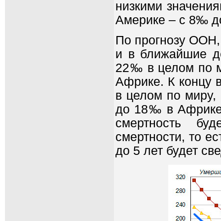
низкими значения
Америке – с 8‰ д
По прогнозу ООН,
и в ближайшие де
22‰ в целом по м
Африке. К концу 
в целом по миру,
до 18‰ в Африке.
смертность буд
смертности, то ес
до 5 лет будет св