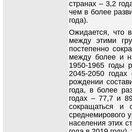
странах – 3,2 года
чем в более разви
года).
Ожидается, что 
между этими гру
постепенно сокра
между более и н
1950-1965 годы 
2045-2050 годах
рождении состави
года, в более ра
годах – 77,7 и 8
сокращаться и 
среднемирового у
населения этих ст
года в 2019 году),