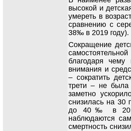
высокой и детска
умереть в возрас
сравнению с сер
38‰ в 2019 году).
Сокращение детс
самостоятельн
благодаря чему
внимания и средс
– сократить детс
трети – не была 
заметно ускорил
снизилась на 30 
до 40‰ в 2015-
наблюдаются сам
смертность снизи