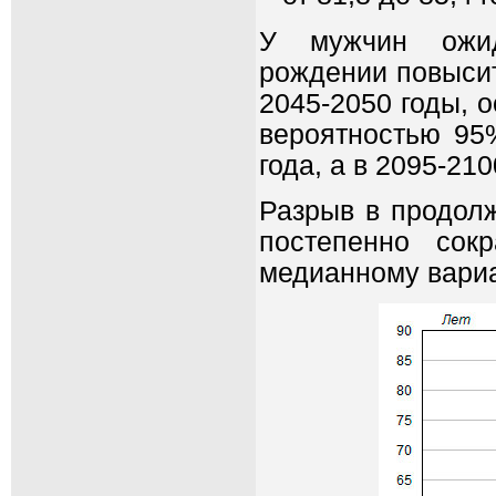
У мужчин ожид
рождении повысит
2045-2050 годы, о
вероятностью 95%
года, а в 2095-210
Разрыв в продол
постепенно сок
медианному вариан