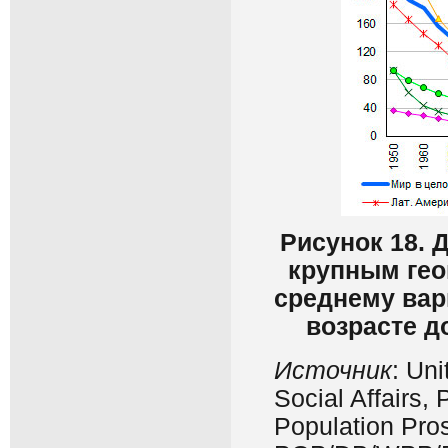
Рисунок 18. 
крупным гео
среднему вар
возрасте д
Источник
: Un
Social Affairs,
Population Pros