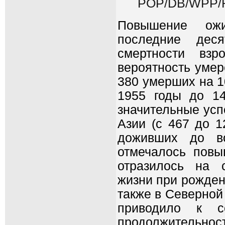
POP/DB/WPP/R
Повышение ожи
последние деся
смертности вз
вероятность умер
380 умерших на 1
1955 годы до 14
значительные усп
Азии (с 467 до 1
доживших до в
отмечалось повы
отразилось на 
жизни при рожден
также в Северной
приводило к с
продолжительн