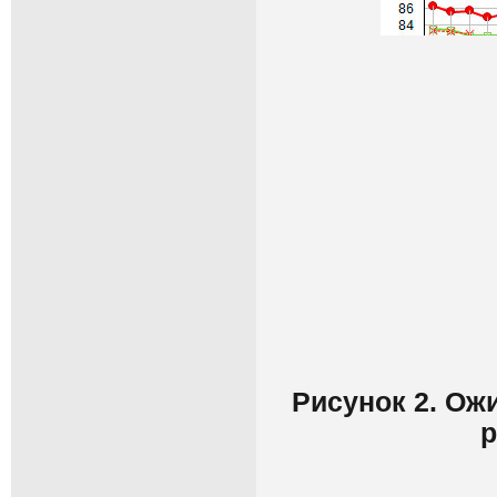
Рисунок 2. Ож
р