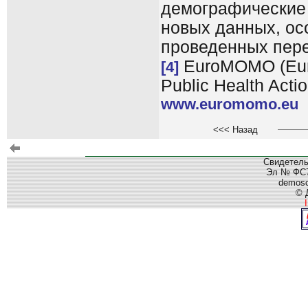
демографические 
новых данных, ос
проведенных пере
EuroMOMO (Europ
[4]
Public Health Actio
www.euromomo.eu
<<< Назад
Свидетель
Эл № ФС77
demos
© 