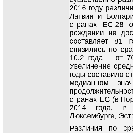
2016 году различи
Латвии и Болгари
странах ЕС-28 
рождении не дос
составляет 81 
снизились по сра
10,2 года – от 7
Увеличение средн
годы составило от
медианном зна
продолжительно
странах ЕС (в По
2014 года, в 
Люксембурге, Эст
Различия по ср