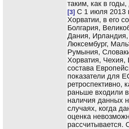
таким, как в годы
С 1 июля 2013 
[3]
Хорватии, в его с
Болгария, Велико
Дания, Ирландия, 
Люксембург, Маль
Румыния, Словаки
Хорватия, Чехия,
состава Европейс
показатели для Е
ретроспективно, 
раньше входили в 
наличия данных н
случаях, когда да
оценка невозможн
рассчитывается. 