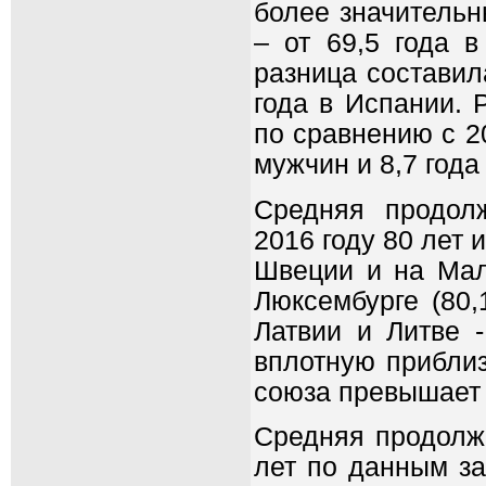
более значительн
– от 69,5 года 
разница составила
года в Испании. 
по сравнению с 20
мужчин и 8,7 года
Средняя продол
2016 году 80 лет 
Швеции и на Маль
Люксембурге (80,
Латвии и Литве -
вплотную приблиз
союза превышает 
Средняя продолж
лет по данным за