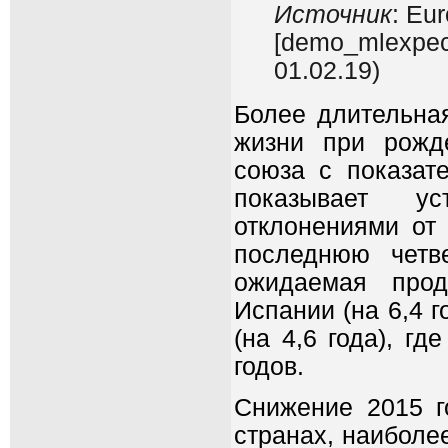
Источник
: Eu
[demo_mlexpec]
01.02.19)
Более длительна
жизни при рожд
союза с показат
показывает у
отклонениями от 
последнюю четве
ожидаемая прод
Испании (на 6,4 г
(на 4,6 года), г
годов.
Снижение 2015 г
странах, наиболее