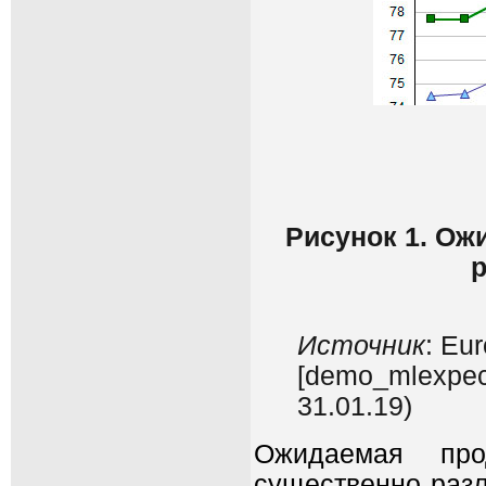
Рисунок 1. Ож
р
Источник
: Eu
[demo_mlexpec]
31.01.19)
Ожидаемая про
существенно разл