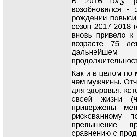
В 2016 году ро
возобновился - 
рождении повысил
сезон 2017-2018 
вновь привело к
возрасте 75 ле
дальнейшем 
продолжительнос
Как и в целом по
чем мужчины. Отч
для здоровья, ко
своей жизни (ч
привержены мен
рискованному п
превышение п
сравнению с прод