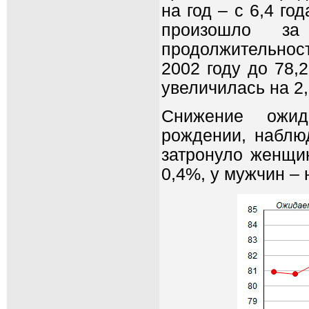
на год – с 6,4 го
произошло за
продолжительности
2002 году до 78,2
увеличилась на 2,7
Снижение ожид
рождении, наблю
затронуло женщин
0,4%, у мужчин – н