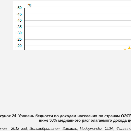
сунок 24. Уровень бедности по доходам населения по странам ОЭСР,
ниже 50% медианного располагаемого дохода 
ония - 2012 год; Великобритания, Израиль, Нидерланды, США, Финлянд