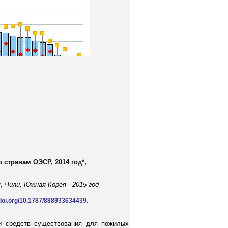
 странам ОЭСР, 2014 год*,
, Чили, Южная Корея - 2015 год
.
.doi.org/10.1787/888933634439
ми средств существования для пожилых