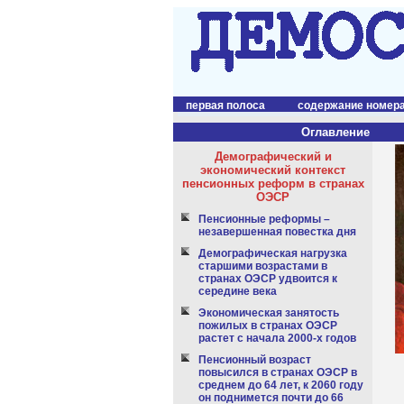
первая полоса
содержание номер
Оглавление
Демографический и
экономический контекст
пенсионных реформ в странах
ОЭСР
Пенсионные реформы –
незавершенная повестка дня
Демографическая нагрузка
старшими возрастами в
странах ОЭСР удвоится к
середине века
Экономическая занятость
пожилых в странах ОЭСР
растет с начала 2000-х годов
Пенсионный возраст
повысился в странах ОЭСР в
среднем до 64 лет, к 2060 году
он поднимется почти до 66