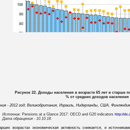
Рисунок 22. Доходы населения в возрасте 65 лет и старше по
% от средних доходов населения
ония - 2012 год; Великобритания, Израиль, Нидерланды, США, Финляндия
Источник
: Pensions at a Glance 2017: OECD and G20 indicators
http://dx
Дата обращения - 10.10.18.
арших возрастах экономическая активность снижается, и источника