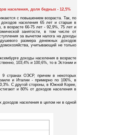
дов населения, доля бедных - 12,5%
ижаются с повышением возраста. Так, по
 доходов населения 65 лет и старше в
в возрасте 66-75 лет - 92,9%, 75 лет и
омической занятости, в том числе от
ступления за вычетом налога на доходы
 душевого размера денежных доходов
 домохозяйства, учитывающий не только
ксембурге доходы населения в возрасте
твенно, 103,4% и 100,6%, то в Эстонии и
 9 странах ОЭСР, причем в некоторых
раиле и Италии - примерно по 106%, в
00,3%. С другой стороны, в Южной Корее,
остигают и 80% от доходов населения в
х доходов населения в целом ни в одной