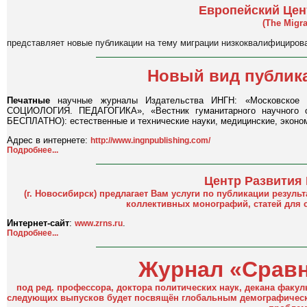
Европейский Цен
(The Migra
представляет новые публикации на тему миграции низкоквалифициров
Новый вид публик
Печатные
научные журналы Издательства ИНГН: «Московское
СОЦИОЛОГИЯ. ПЕДАГОГИКА», «Вестник гуманитарного научного 
БЕСПЛАТНО): естественные и технические науки, медицинские, эконом
Адрес в интернете:
http://www.ingnpublishing.com/
Подробнее...
Центр Развития
(г. Новосибирск) предлагает Вам услуги по публикации резуль
коллективных монографий, статей для 
Интернет-сайт
:
.
www.zrns.ru
Подробнее...
Журнал «Сравн
под ред. профессора, доктора политических наук, декана факул
следующих выпусков будет посвящён глобальным демографически