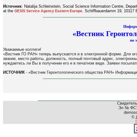
Источник
: Natalija Schleinstein, Social Science Information Centre, Depa
at the
. Schiffbauerdamm 19, 10117 
GESIS Service Agency Eastern Europe
Информ
«Вестник Геронтол
по 
Уважаемые коллеги!
«Вестник ГО РАН» теперь выпускается и в электронной форме. Для его
звание, место работы, должность, полный почтовый адрес, электронны
нуждаетесь ли Вы в получении его и в печатном виде. Заявки посылат
ИСТОЧНИК
- «Вестник Геронтологического общества РАН» Информацио
Свидетель
Эл № ФС77
demos
© 