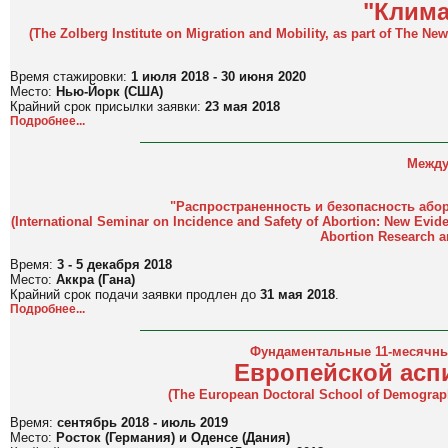
"Клима
(
The Zolberg Institute on Migration and Mobility, as part of The Ne
Время стажировки:
1 июля 2018 - 30 июня 2020
Место:
Нью-Йорк (США)
Крайний срок присылки заявки:
23 мая 2018
Подробнее...
Между
"Распространенность и безопасность або
(International Seminar on Incidence and Safety of Abortion: New Evi
Abortion Research a
Время:
3 - 5 декабря 2018
Место:
Аккра (Гана)
Крайний срок подачи заявки продлен до
31 мая 2018
.
Подробнее...
Фундаментальные 11-месячные
Европейской асп
(The European Doctoral School of Demography
Время:
сентябрь 2018 - июль 2019
Место:
Росток (Германия) и Оденсе (Дания)