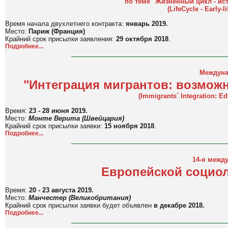
по теме "Жизненный цикл - ист
(
LifeCycle - Early-l
Время начала двухлетнего контракта:
январь 2019.
Место:
Париж (Франция)
Крайний срок присылки заявления:
29 октября 2018
.
Подробнее...
Междуна
"Интеграция мигрантов: возмож
(
Immigrants´ Integration: E
Время:
23 - 28 июня 2019.
Место:
Монте Верита (Швейцария)
Крайний срок присылки заявки:
15 ноября 2018
.
Подробнее...
14-я межд
Европейской социол
Время:
20 - 23 августа 2019.
Место:
Манчестер (Великобритания)
Крайний срок присылки заявки будет объявлен
в декабре 2018.
Подробнее...