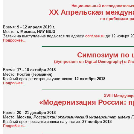
Национальный исследовательс
XX Апрельская междун
по проблемам ра
Время:
9 - 12 апреля 2019 г.
Место:
г. Москва, НИУ ВШЭ
Заявки на выступление подаются по адресу
до 12 ноября 20
conf.hse.ru
Подробнее...
Симпозиум по 
(
Symposium on Digital Demography)
в Инс
Время:
17 - 18 октября 2018
Место:
Росток (Германия)
Крайний срок регистрации участников:
12 октября 2018
Подробнее...
XVIII Междуна
«Модернизация России: 
Время:
20 - 21 декабря 2018
Место:
Москва,
Российский экономический университет имени Г.
Крайний срок присылки заявки на участие:
27 ноября 2018
Подробнее...