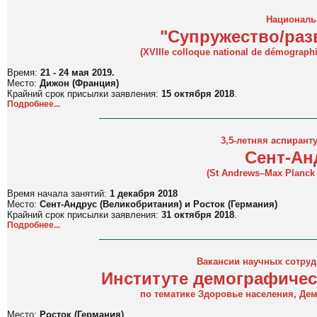
Националь
"Супружество/раз
(
XVIIIe colloque national de démograph
Время:
21 - 24 мая 2019.
Место:
Дижон (Франция)
Крайний срок присылки заявления:
15 октября 2018
.
Подробнее...
3,5-летняя аспирант
Сент-Ан
(St Andrews–Max Planck 
Время начала занятий:
1 декабря 2018
Место:
Сент-Андрус
(Великобритания)
и Росток (Германия)
Крайний срок присылки заявления:
31 октября 2018
.
Подробнее...
Вакансии научных сотруд
Институте демографичес
по тематике Здоровье населения, Де
Место:
Росток (Германия)