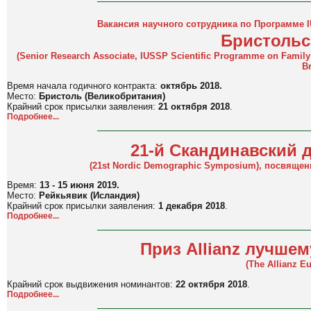
Вакансия научного сотрудника по Программе 
Бристольс
(
Senior Research Associate, IUSSP Scientific Programme on Family 
Br
Время начала годичного контракта:
октябрь 2018.
Место:
Бристоль (Великобритания)
Крайний срок присылки заявления:
21 октября 2018
.
Подробнее...
21-й Скандинавский
(
21st Nordic Demographic Symposium
)
, посвящен
Время:
13 - 15 июня 2019.
Место:
Рейкьявик (Исландия)
Крайний срок присылки заявления:
1 декабря 2018
.
Подробнее...
Приз Allianz лучше
(
The Allianz 
Крайний срок выдвижения номинантов:
22 октября 2018
.
Подробнее...