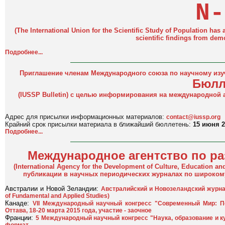
N-
(The International Union for the Scientific Study of Population ha
scientific findings from dem
Подробнее...
Приглашение членам Международного союза по научному изу
Бюлл
(IUSSP Bulletin) с целью информирования на международной а
Адрес для присылки информационных материалов:
contact@iussp.org
Крайний срок присылки материала в ближайший бюллетень:
15 июня 2
Подробнее...
Международное агентство по ра
(International Agency for the Development of Culture, Education a
публикации в научных периодических журналах по широком
Австралии и Новой Зеландии:
Австралийский и Новозеландский журна
of Fundamental and Applied Studies)
Канаде:
VII Международный научный конгресс "Современный Мир: Пол
Оттава, 18-20 марта 2015 года, участие - заочное
Франции:
5 Международный научный конгресс "Наука, образование и ку
формат