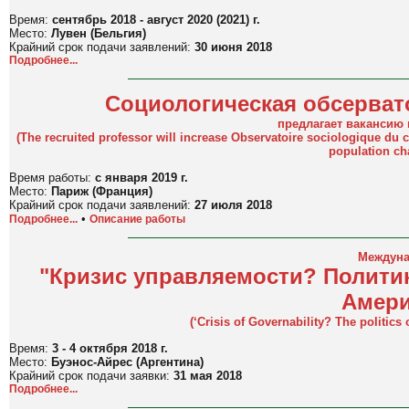
Время:
сентябрь 2018 - август 2020 (2021) г.
Место:
Лувен (Бельгия)
Крайний срок подачи заявлений:
30 июня 2018
Подробнее...
Социологическая обсерва
предлагает вакансию
(The recruited professor will increase Observatoire sociologique du 
population ch
Время работы:
с января 2019 г.
Место:
Париж (Франция)
Крайний срок подачи заявлений:
27 июля 2018
•
Подробнее...
Описание работы
Междуна
"Кризис управляемости? Полити
Амери
(
‘Crisis of Governability? The politic
Время:
3 - 4 октября 2018 г.
Место:
Буэнос-Айрес (Аргентина)
Крайний срок подачи заявки:
31 мая
2018
Подробнее...