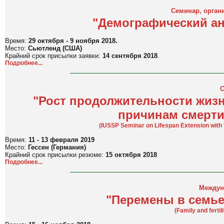
Семинар, орга
"Демографический ан
Время:
29 октября - 9 ноября 2018
.
Место:
Сьютленд (США)
Крайний срок присылки заявки:
14 сентября 2018
.
Подробнее...
С
"Рост продолжительности жиз
причинам смерти
(IUSSP Seminar on Lifespan Extension with 
Время:
11 - 13 февраля 2019
Место:
Гессен (Германия)
Крайний срок присылки резюме:
15 октября 2018
Подробнее...
Междун
"Перемены в семье
(Family and fertil