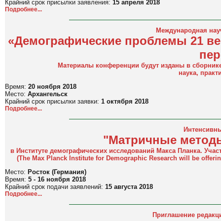
Крайний срок присылки заявления:
15 апреля 2018
Подробнее...
Международная нау
«Демографические проблемы 21 ве
пер
Материалы конференции будут изданы в сборнике
наука, практ
Время:
20 ноября 2018
Место:
Архангельск
Крайний срок присылки заявки:
1 октября 2018
Подробнее...
Интенсивны
"Матричные методы
в Институте демографических исследований Макса Планка. Участ
(The
Max Planck Institute for Demographic Research
will be offeri
Место:
Росток (Германия)
Время:
5 - 16 ноября 2018
Крайний срок подачи заявлений:
15 августа 2018
Подробнее...
Приглашение редакц