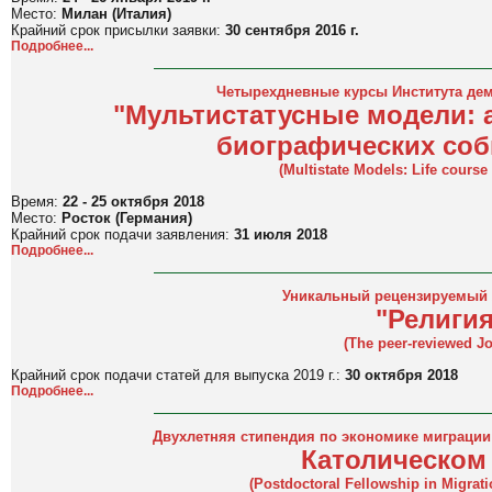
Место:
Милан (Италия)
Крайний срок присылки заявки:
30 сентября 2016 г.
Подробнее...
Четырехдневные курсы Института дем
"Мультистатусные модели: 
биографических со
(Multistate Models: Life course
Время:
22 - 25 октября 2018
Место:
Росток (Германия)
Крайний срок подачи заявления:
31 июля 2018
Под
роб
нее...
Уникальный рецензируемый ж
"Религи
(The peer-reviewed J
Крайний срок подачи статей для выпуска 2019 г.:
30 октября 2018
Подробнее...
Двухлетняя стипендия по экономике миграции
Католическом
(
Postdoctoral Fellowship in Migrat