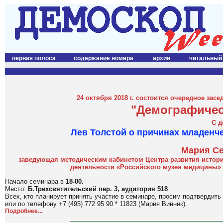
первая полоса
содержание номера
архив
читальный
24 октября 2018 г. состоится очередное за
"Демографичес
С д
Лев Толстой о причинах младенч
Мария Се
заведующая методическим кабинетом Центра развития истори
деятельности «Российского музея медицины»
Начало семинара в
18-00.
Место:
Б.Трехсвятительский пер. 3, аудитория 518
Всех, кто планирует принять участие в семинаре, просим подтвердить 
или по телефону +7 (495) 772 95 90 * 11823 (Мария Винник).
Подробнее...