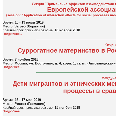
Секция "Применение эффектов взаимодействия 
Европейской ассоциа
(session: “Application of interaction effects for social processes 
Время:
15 - 19 июля 2019
Место:
Загреб (Хорватия)
Крайний срок присылки резюме:
18 ноября 2018
Подробнее...
Откры
Суррогатное материнство в Ро
Время:
7 ноября 2018
Место:
Москва, ул. Восточная, д. 4, корп. 1, ст. м. «Автозаводска
Подробнее...
Междуна
Дети мигрантов и этнических м
процессы в сра
Время:
16 - 17 мая 2019
Место:
Росток (Германия)
Крайний срок присылки резюме:
15 ноября 2018
Подробнее...