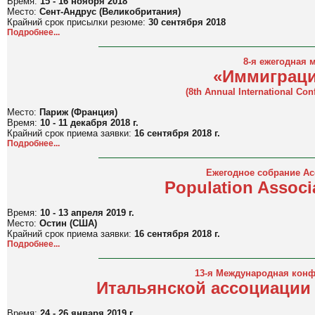
Время:
15 - 16 ноября 2018
Место:
Сент-Андрус (Великобритания)
Крайний срок присылки резюме:
30 сентября 2018
Подробнее...
8-я ежегодная
«Иммиграци
(
8th Annual International Co
Место:
Париж (Франция)
Время:
10 - 11 декабря 2018 г.
Крайний срок приема заявки:
16 сентября 2018 г.
Подробнее...
Ежегодное собрание А
Population Assoсi
Время:
10 - 13 апреля 2019 г.
Место:
Остин (США)
Крайний срок приема заявки:
16 сентября 2018 г.
Подробнее...
13-я Международная конф
Итальянской ассоциации
Время:
24 - 26 января 2019 г.