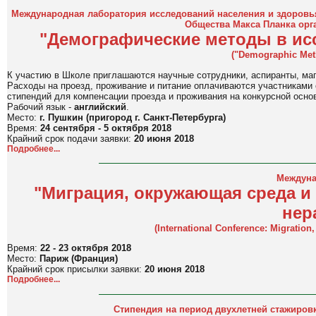
Международная лаборатория исследований населения и здоровь
Общества Макса Планка ор
"
Демографические методы в ис
("Demographic Met
К участию в Школе приглашаются научные сотрудники, аспиранты, маг
Расходы на проезд, проживание и питание оплачиваются участниками 
стипендий для компенсации проезда и проживания на конкурсной осно
Рабочий язык -
английский
.
Место:
г. Пушкин (
пригород г. Санкт-Петербурга
)
Время:
24 сентября - 5 октября 2018
Крайний срок подачи заявки:
20 июня 2018
Подробнее...
Междуна
"Миграция, окружающая среда и 
нер
(
International Conference: Migration
Время:
22 - 23 октября 2018
Место:
Париж (Франция)
Крайний срок присылки заявки:
20 июня 2018
Подробнее...
Стипендия на период двухлетней стажиров