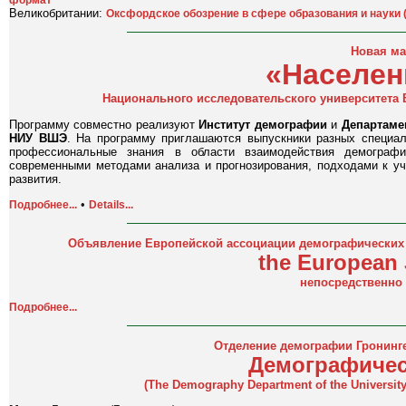
Великобритании:
Оксфордское обозрение в сфере образования и науки ("
Новая ма
«Населен
Национального исследовательского университета 
Программу совместно реализуют
Институт демографии
и
Департаме
НИУ ВШЭ
. На программу приглашаются выпускники разных специал
профессиональные знания в области взаимодействия демографич
современными методами анализа и прогнозирования, подходами к уч
развития.
•
Подробнее...
Details...
Объявление Европейской ассоциации демографических 
the European 
непосредственно 
Подробнее...
Отделение демографии Гронинге
Демографичес
(The Demography Department of the University