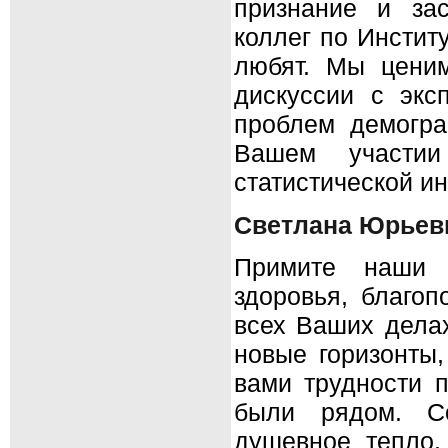
признание и за
коллег по Инстит
любят. Мы ценим
дискуссии с экс
проблем демогра
Вашем участии
статистической и
Светлана Юрьев
Примите наши 
здоровья, благоп
всех Ваших дела
новые горизонты,
вами трудности п
были рядом. С
душевное тепло.