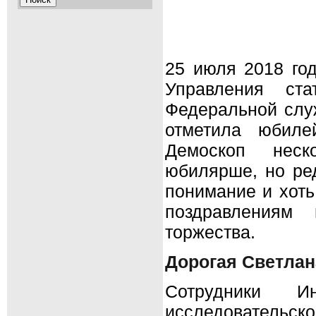
25 июля 2018 го
Управления ста
Федеральной служ
отметила юбиле
Демоскоп неск
юбилярше, но ре
понимание и хоть
поздравлениям
торжества.
Дорогая Светлан
Сотрудники Ин
исследовательско