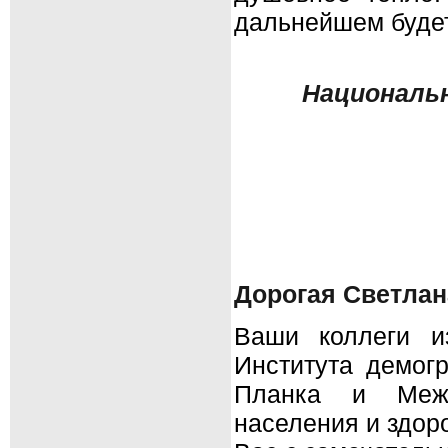
дальнейшем буде
Националь
Дорогая Светлан
Ваши коллеги и
Института демог
Планка и Межд
населения и здор