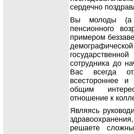
сердечно поздра
Вы молоды (а 
пенсионного воз
примером беззаве
демографичес
государственной
сотрудника до на
Вас всегда от
всестороннее и 
общим интерес
отношение к колл
Являясь руководи
здравоохранени
решаете сложны