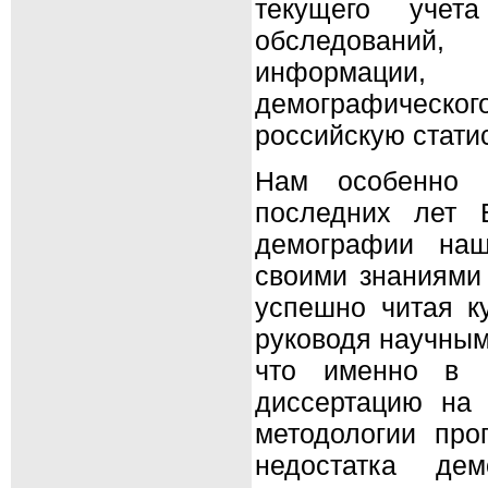
текущего учет
обследований,
информации
демографического
российскую стати
Нам особенно п
последних лет 
демографии наш
своими знаниями
успешно читая к
руководя научным
что именно в 
диссертацию на 
методологии про
недостатка де