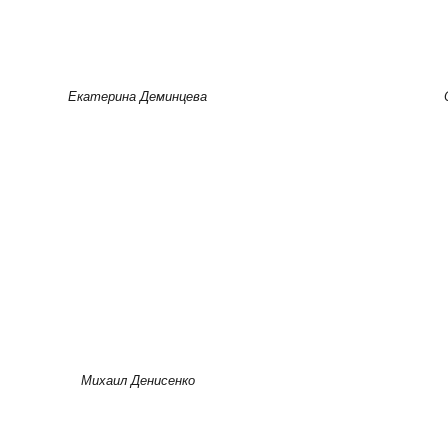
Екатерина Деминцева
Михаил Денисенко