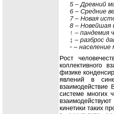
5 – Древний м
6 – Средние ве
7 – Новая ист
8 – Новейшая 
↑ – пандемия ч
↨ – разброс да
◦ – население 
Рост человечест
коллективного в
физике конденсир
явлений в сине
взаимодействие 
системе многих ч
взаимодействуют
кинетики таких п