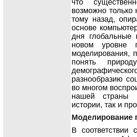
что существенн
возможно только 
тому назад, опи
основе компьютер
дня глобальные 
новом уровне п
моделирования, п
понять природ
демографического
разнообразию со
во многом воспро
нашей страны н
истории, так и пр
Моделирование г
В соответствии 