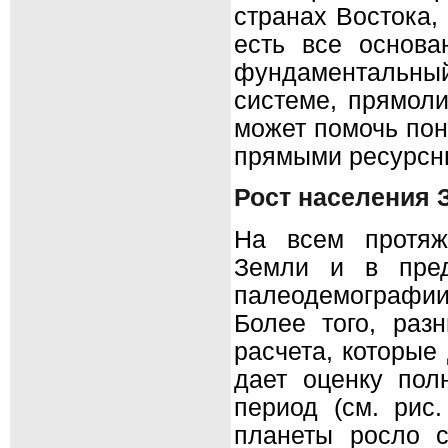
странах Востока,
есть все основа
фундаментальны
системе, прямол
может помочь пон
прямыми ресурсн
Рост населения 
На всем протяж
Земли и в пред
палеодемографии
Более того, ра
расчета, которые
дает оценку пол
период (см. рис
планеты росло с