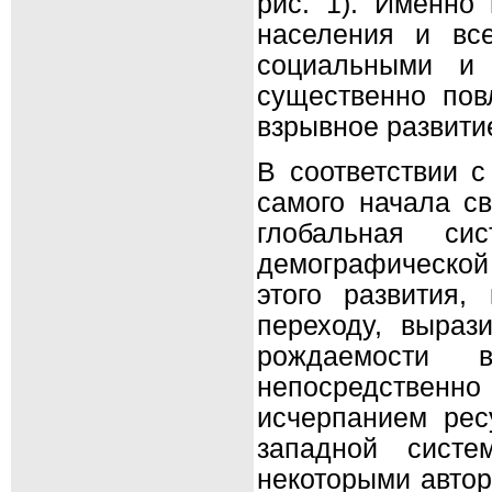
рис. 1). Именно
населения и вс
социальными и 
существенно пов
взрывное развити
В соответствии с
самого начала св
глобальная с
демографической
этого развития,
переходу, выраз
рождаемости 
непосредственно
исчерпанием рес
западной систе
некоторыми автор