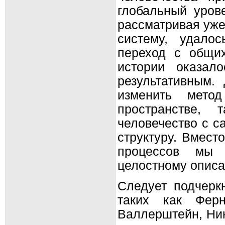
глобальный уров
рассматривая уже
систему, удало
переход с общи
истории оказал
результативным.
изменить метод
пространстве,
человечество с с
структуру. Вмест
процессов мы 
целостному описа
Следует подчеркн
таких как Фер
Валлерштейн, Ник