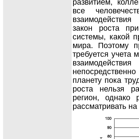
развитием, колл
все человече
взаимодействия
закон роста пр
системы, какой п
мира. Поэтому п
требуется учета 
взаимодейст
непосредственно
планету пока тру
роста нельзя р
регион, однако 
рассматривать на