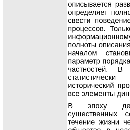
описывается разв
определяет полн
свести поведени
процессов. Толь
информационному
полноты описания
началом стано
параметр порядка
частностей. В
статистически
исторический про
все элементы дин
В эпоху дем
существенных с
течение жизни че