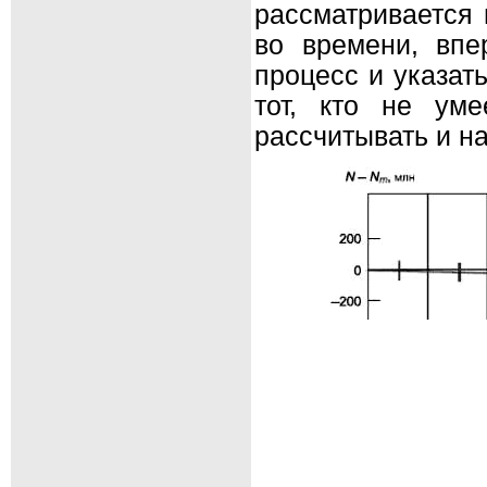
рассматривается
во времени, впе
процесс и указат
тот, кто не ум
рассчитывать и н