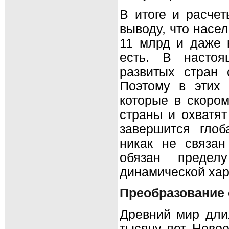
В итоге и расчет
выводу, что насе
11 млрд и даже 
есть. В настоя
развитых стран 
Поэтому в этих
которые в скоро
страны и охватят
завершится глоб
никак не связан
обязан предел
динамической хар
Преобразование 
Древний мир длил
тысячу лет, Ново