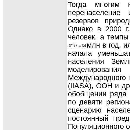
Тогда многим к
перенаселение 
резервов природ
Однако в 2000 г
человек, а темпы
млн в год, и
начала уменьшат
населения Земл
моделирован
Международного и
(IIASA), ООН и д
обобщении ряда 
по девяти регион
сценарию насел
постоянный пред
Популяционного о