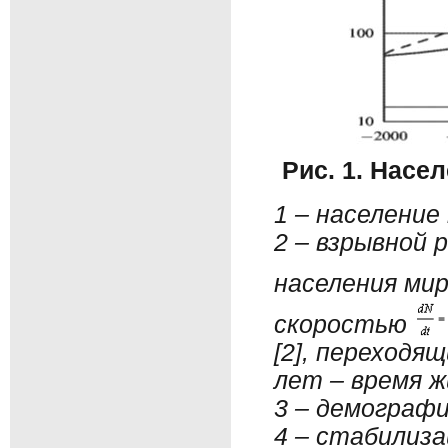
Рис. 1.
Населе
1 – население 
2 – взрывной
населения ми
скоростью
[2], переходя
лет – время ж
3 – демографи
4 – стабилиза