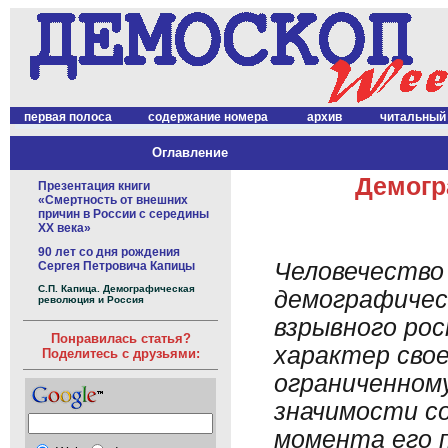
первая полоса
содержание номера
архив
читальный
Оглавление
Демогр
Презентация книги
«Смертность от внешних
причин в России с середины
XX века»
90 лет со дня рождения
Человечество
Сергея Петровича Капицы
С.П. Капица. Демографическая
демографическ
революция и Россия
взрывного ро
Понравилась статья?
характер свое
Поделитесь с друзьями:
ограниченном
значимости с
момента его п