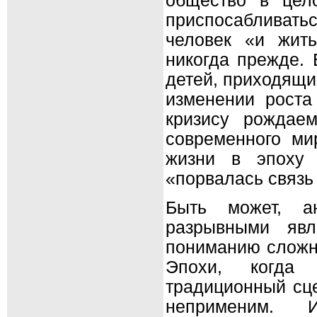
общество в цел
приспосабливат
человек «и жить
никогда прежде. 
детей, приходящи
изменении роста
кризису рождае
современного ми
жизни в эпоху 
«порвалась связь
Быть может, ан
разрывными явл
пониманию сложн
Эпохи, когда
традиционный сце
неприменим. И