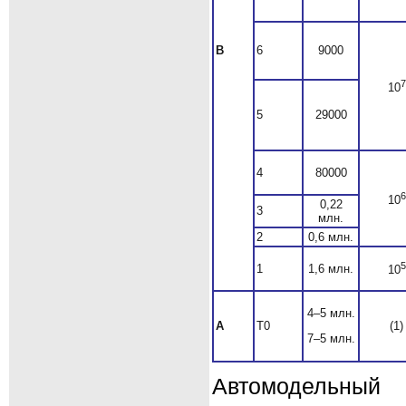
B
6
9000
7
10
5
29000
4
80000
6
10
0,22
3
млн.
2
0,6 млн.
5
1
1,6 млн.
10
4–5 млн.
А
T0
(1)
7–5 млн.
Автомодельный 