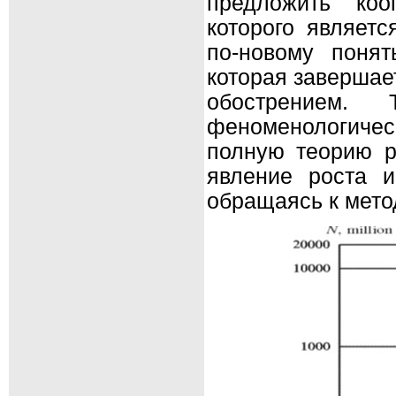
предложить коо
которого являетс
по-новому понят
которая завершае
обострением.
феноменологичес
полную теорию р
явление роста и
обращаясь к мето