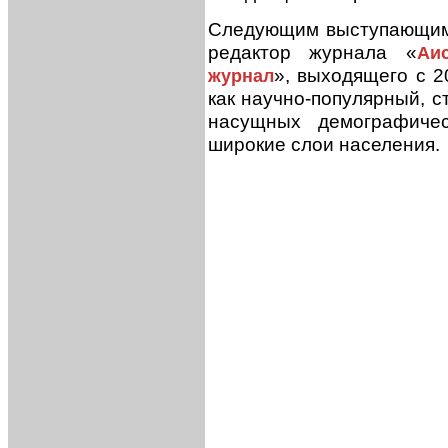
Следующим выступающим
редактор журнала «
Аи
», выходящего с 2
журнал
как научно-популярный, 
насущных демографиче
широкие слои населения.