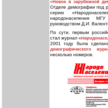
«Новое в зарубежной де
Отделе демографии под ру
серию «Народонасел
народонаселения МГ
руководством Д.И. Валент
По сути, первым росси
стал журнал «
Народонасе
2001 году была сделан
демографического журн
несколько номеров.