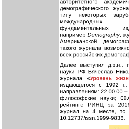
авторитетного академич
демографического журн
типу некоторых заруб
международных
фундаментальных изд
например
Demography
, ж
Американской демограф
такого журнала возможн
всех российских демогра
Далее выступил д.э.н.,
науки РФ Вячеслав Нико
журнала «
Уровень жизн
издающегося с 1992 г.
направлениям: 22.00.00 –
философские науки; 08.
рейтинге РИНЦ за 201
журнал на 4 месте, п
10.12737/issn.1999-9836.