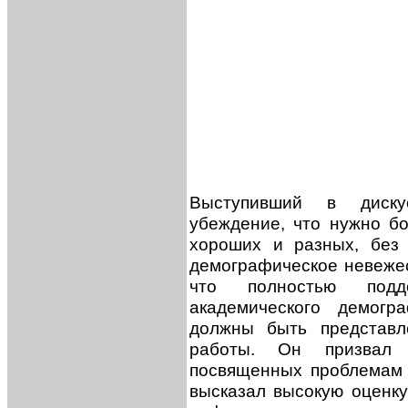
Выступивший в диску
убеждение, что нужно б
хороших и разных, без
демографическое невежес
что полностью под
академического демогр
должны быть представл
работы. Он призвал 
посвященных проблемам 
высказал высокую оценку