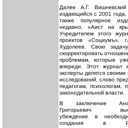
Далее А.Г. Вишневский
издающийся с 2001 года, 
также популярное изд
недавно, «Аист на кры
Учредителем этого жур
проектов «Социумъ», 
Худолеев. Свою задач
скорректировать отношен
проблемам, которые уж
впереди. Этот журнал 
эксперты делятся своими
исследований, слово пре
педагогам, психологам, 
законодательной власти.
В заключение Ана
Григорьевич выск
убеждение в необходи
создания в Ро