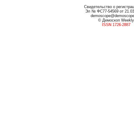
Свидетельство о регистра
Эл № ФС77-54569 от 21.03.
demoscope@demoscop
© Демоскоп Weekly
ISSN 1726-2887