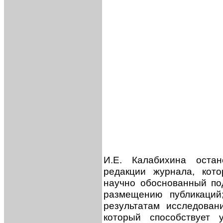
И.Е. Калабихина оста
редакции журнала, кот
научно обоснованный по
размещению публикаций
результатам исследова
который способствует 