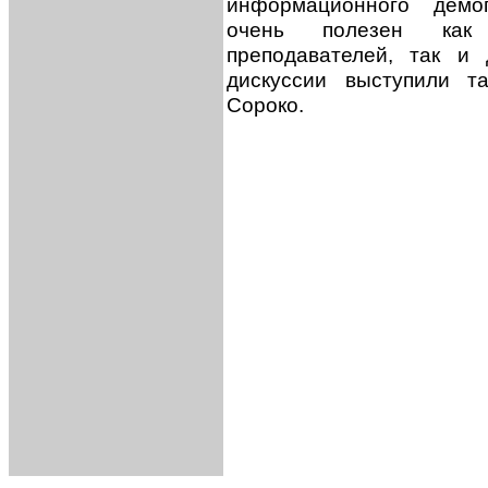
информационного демог
очень полезен как 
преподавателей, так и
дискуссии выступили т
Сороко.