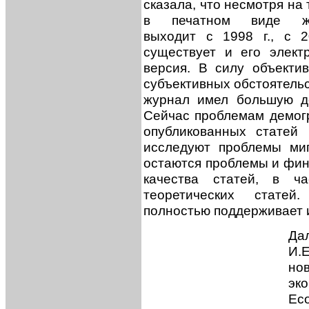
сказала, что несмотря на 
в печатном виде ж
выходит с 1998 г., с 2
существует и его элект
версия. В силу объекти
субъективных обстоятельс
журнал имел большую д
Сейчас проблемам демог
опубликованных статей
исследуют проблемы ми
остаются проблемы и фин
качества статей, в ча
теоретических статей
полностью поддерживает 
Да
И.
но
эк
Ec