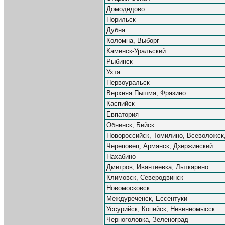
Домодедово
Норильск
Дубна
Коломна, Выборг
Каменск-Уральский
Рыбинск
Ухта
Первоуральск
Верхняя Пышма, Фрязино
Каспийск
Евпатория
Обнинск, Бийск
Новороссийск, Томилино, Всеволожск
Череповец, Армянск, Дзержинский
Нахабино
Дмитров, Ивантеевка, Лыткарино
Климовск, Северодвинск
Новомосковск
Междуреченск, Ессентуки
Уссурийск, Копейск, Невинномысск
Черноголовка, Зеленоград