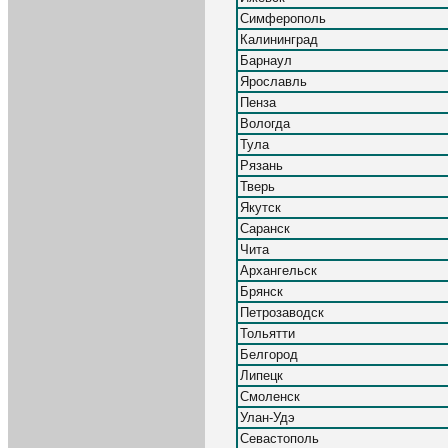
Симферополь
Калининград
Барнаул
Ярославль
Пенза
Вологда
Тула
Рязань
Тверь
Якутск
Саранск
Чита
Архангельск
Брянск
Петрозаводск
Тольятти
Белгород
Липецк
Смоленск
Улан-Удэ
Севастополь