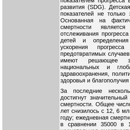
показателем прогресса 
развития (SDG). Детска
показателей не только 
Основанная на фактич
смертности являетс
отслеживания прогресс
детей и определения
ускорения прогресс
предотвратимых случаев
имеют решающее зн
национальных и глоб
здравоохранения, полит
здоровья и благополучия
За последние нескол
достигнут значительный
смертности. Общее числ
лет снизилось с 12, 6 мл
году; ежедневная смертн
в сравнении 35000 в 1