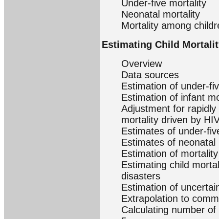
Under-five mortality
Neonatal mortality
Mortality among child
Estimating Child Mortali
Overview
Data sources
Estimation of under-fiv
Estimation of infant mo
Adjustment for rapidly
mortality driven by H
Estimates of under-fiv
Estimates of neonatal 
Estimation of mortality
Estimating child mortal
disasters
Estimation of uncertain
Extrapolation to comm
Calculating number of 