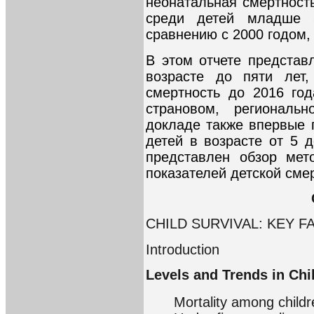
неонатальная смертност
среди детей младше 
сравнению с 2000 годом,
В этом отчете представ
возрасте до пяти лет,
смертность до 2016 год
страновом, региональ
докладе также впервые 
детей в возрасте от 5 д
представлен обзор мет
показателей детской сме
CHILD SURVIVAL: KEY F
Introduction
Levels and Trends in Chil
Mortality among child