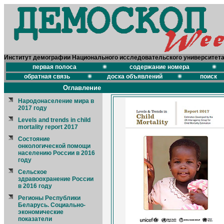
Институт демографии Национального исследовательского университет
первая полоса
содержание номера
обратная связь
доска объявлений
поиск
Оглавление
Народонаселение мира в
2017 году
Levels and trends in child
mortality report 2017
Состояние
онкологической помощи
населению России в 2016
году
Сельское
здравоохранение России
в 2016 году
Регионы Республики
Беларусь. Социально-
экономические
показатели