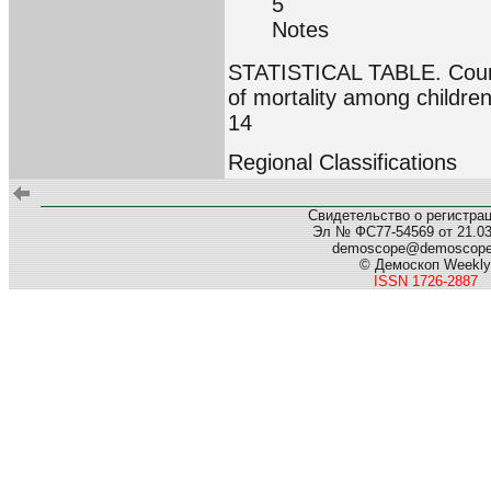
5
Notes
STATISTICAL TABLE. Countr
of mortality among childre
14
Regional Classifications
Свидетельство о регистра
Эл № ФС77-54569 от 21.03.
demoscope@demoscop
© Демоскоп Weekly
ISSN 1726-2887