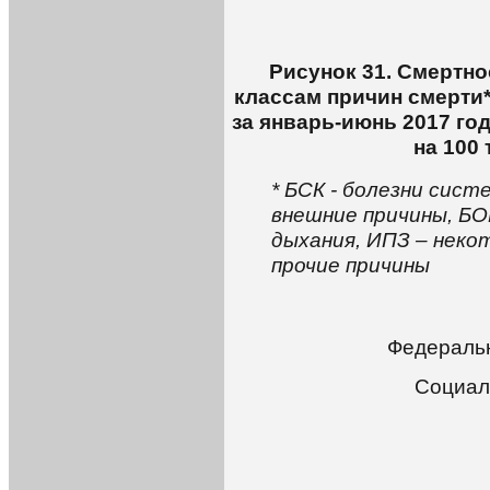
Рисунок 31. Смертн
классам причин смерти
за январь-июнь 2017 го
на 100
* БСК - болезни сист
внешние причины, БОП
дыхания, ИПЗ – неко
прочие причины
Федеральн
Социал