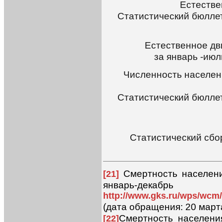
Естестве
Статистический бюлле
Естественное дв
за январь -июл
Численность населени
Статистический бюлле
Статистический сбо
Смертность населени
[21]
январь-д
http://www.gks.ru/wps/wcm/
(дата обращения: 20 марта
Смертность населени
[22]