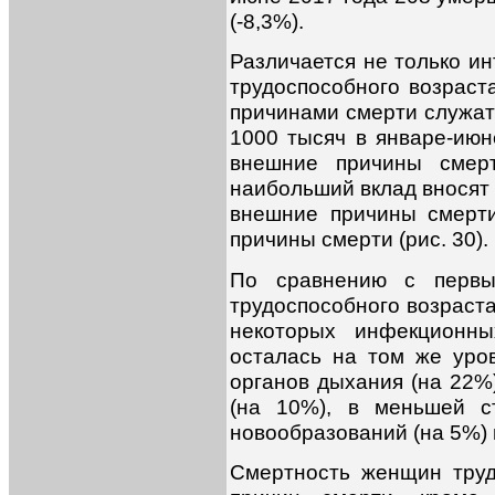
(-8,3%).
Различается не только и
трудоспособного возраст
причинами смерти служат
1000 тысяч в январе-июн
внешние причины смерт
наибольший вклад вносят
внешние причины смерти
причины смерти (рис. 30).
По сравнению с первы
трудоспособного возраст
некоторых инфекционны
осталась на том же уро
органов дыхания (на 22%
(на 10%), в меньшей с
новообразований (на 5%) и
Смертность женщин труд