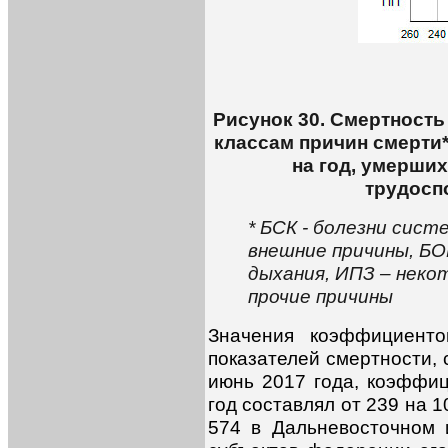
Рисунок 30. Смертност
классам причин смерти*
на год, умерших
трудосп
* БСК - болезни сист
внешние причины, БОП
дыхания, ИПЗ – неко
прочие причины
Значения коэффициенто
показателей смертности,
июнь 2017 года, коэффиц
год составлял от 239 на 
574 в Дальневосточном 