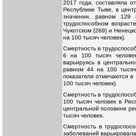
2017 года, составляла о
Республике Тыве, в цент
значении, равном 129 
трудоспособном возраст
Чукотском (269) и Ненецк
на 100 тысяч человек).
Смертность в трудоспосо
6 на 100 тысяч челове
варьируясь в центрально
равном 44 на 100 тысяч
показателя отмечаются в
100 тысяч человек).
Смертность в трудоспособ
100 тысяч человек в Рес
центральной половине рег
тысяч человек.
Смертность в трудоспос
заболеваний варьировалас