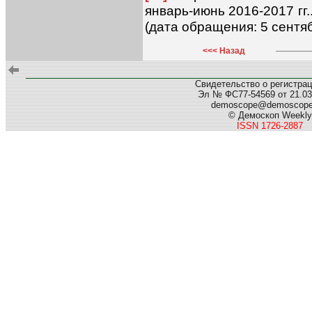
январь-июнь 2016-2017 гг.
(дата обращения: 5 сентяб
<<< Назад
Свидетельство о регистра
Эл № ФС77-54569 от 21.03.
demoscope@demoscop
© Демоскоп Weekly
ISSN 1726-2887