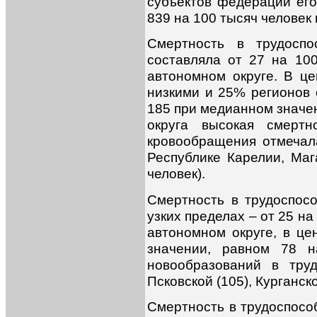
субъектов федерации его
839 на 100 тысяч человек 
Смертность в трудосп
составляла от 27 на 100
автономном округе. В ц
низкими и 25% регионов 
185 при медианном значен
округа высокая смерт
кровообращения отмечала
Республике Карелии, Маг
человек).
Смертность в трудоспос
узких пределах – от 25 н
автономном округе, в це
значении, равном 78 н
новообразований в труд
Псковской (105), Курганско
Смертность в трудоспосо