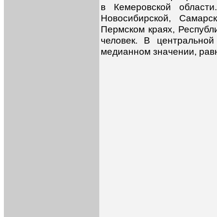
в Кемеровской области
Новосибирской, Самарс
Пермском краях, Республ
человек. В центрально
медианном значении, равн