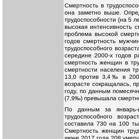
Смертность в трудоспосо
она заметно выше. Опре
трудоспособности (на 5 л
высокая интенсивность с
проблема высокой смертн
годов смертность мужчи
трудоспособного возраста
середине 2000-х годов р
смертность женщин в тру
смертности населения тр
13,0 против 3,4‰ в 200
возрасте сокращалась, п
году, по данным помесяч
(7,9‰) превышала смертно
По данным за январь-
трудоспособного возра
составила 730 на 100 ты
Смертность женщин трудо
июне 2017 года 208 умерш