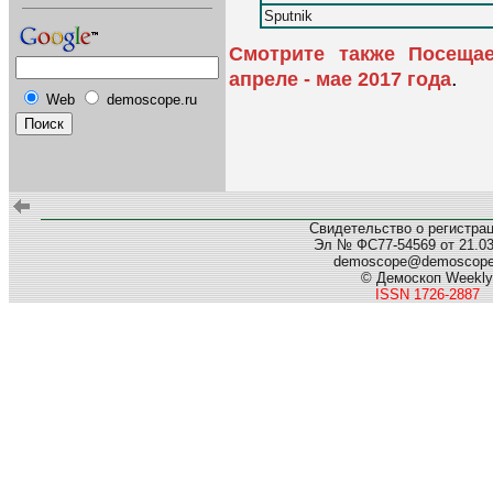
Sputnik
Смотрите также Посеща
.
апреле - мае 2017 года
Web
demoscope.ru
Свидетельство о регистра
Эл № ФС77-54569 от 21.03.
demoscope@demoscop
© Демоскоп Weekly
ISSN 1726-2887