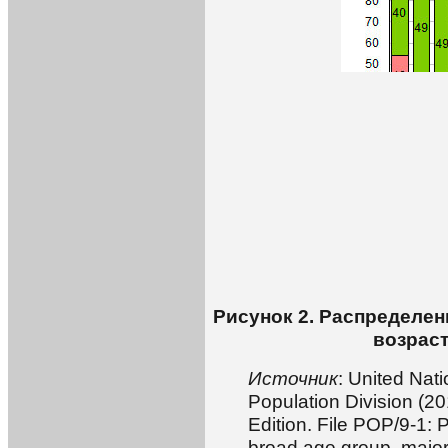
Рисунок 2. Распределен
возраст
Источник
: United Nat
Population Division (2
Edition. File POP/9-1:
broad age group, major