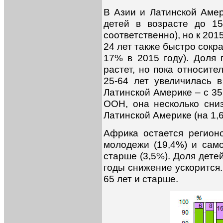
В Азии и Латинской Аме
детей в возрасте до 1
соответственно), но к 20
24 лет также быстро сокр
17% в 2015 году). Доля 
растет, но пока относите
25-64 лет увеличилась 
Латинской Америке – с 35
ООН, она несколько сниз
Латинской Америке (на 1,6
Африка остается регион
молодежи (19,4%) и само
старше (3,5%). Доля дете
годы снижение ускорится.
65 лет и старше.