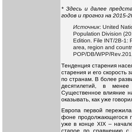
* Здесь и далее предст
годов и прогноз на 2015
Источник
: United Nat
Population Division (2
Edition. File INT/2B-1:
area, region and countr
POP/DB/WPP/Rev.2015
Тенденция старения насел
старения и его скорость 
по странам. В более разв
десятилетий, в менее
Существенное влияние на
оказывать, как уже говор
Европа первой пережила
фоне продолжающегося п
уже в конце XIX – начал
старое по сравнению с 