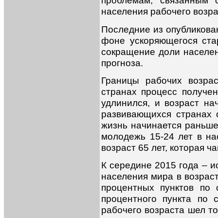
проблемам, связанным 
населения рабочего возра
Последние из опубликов
фоне ускоряющегося ста
сокращение доли населен
прогноза.
Границы рабочих возра
странах процесс получе
удлинился, и возраст на
развивающихся странах с
жизнь начинается раньше
молодежь 15-24 лет в на
возраст 65 лет, которая 
К середине 2015 года – и
населения мира в возраст
процентных пунктов по 
процентного пункта по 
рабочего возраста шел то