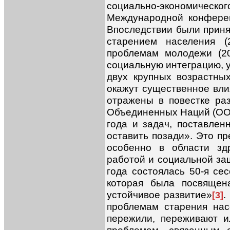
социально-экономическог
Международной конферен
Впоследствии были приня
старением населения 
проблемам молодежи (20
социальную интеграцию, у
двух крупных возрастных
окажут существенное вли
отражены в повестке ра
Объединенных Наций (ООН)
года и задач, поставлен
оставить позади». Это пр
особенно в области зд
работой и социальной за
года состоялась 50-я се
которая была посвящен
устойчивое развитие»
.
[3]
проблемам старения нас
пережили, переживают и