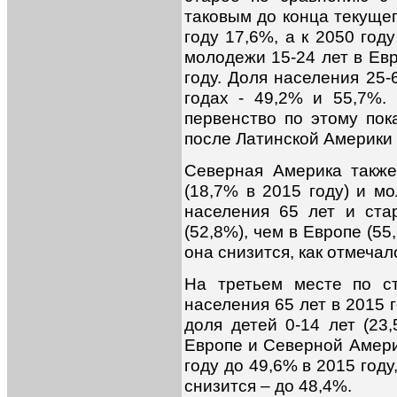
таковым до конца текущег
году 17,6%, а к 2050 год
молодежи 15-24 лет в Евр
году. Доля населения 25-
годах - 49,2% и 55,7%.
первенство по этому пока
после Латинской Америки 
Северная Америка также
(18,7% в 2015 году) и м
населения 65 лет и ста
(52,8%), чем в Европе (5
она снизится, как отмечал
На третьем месте по с
населения 65 лет в 2015 
доля детей 0-14 лет (23
Европе и Северной Америк
году до 49,6% в 2015 году
снизится – до 48,4%.