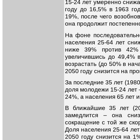
15-24 лет умеренно снижа
году до 16,5% в 1963 го
19%, после чего возобно
она продолжит постепенно
На фоне последовательно
населения 25-64 лет сни
ниже 39% против 42% 
увеличившись до 49,4% 
возрастать (до 50% в нач
2050 году снизится на про
За последние 35 лет (198
доля молодежи 15-24 лет 
24%, а населения 65 лет и
В ближайшие 35 лет (2
замедлится – она сни
сокращение с той же ско
Доля населения 25-64 лет
2050 году снизится на 1