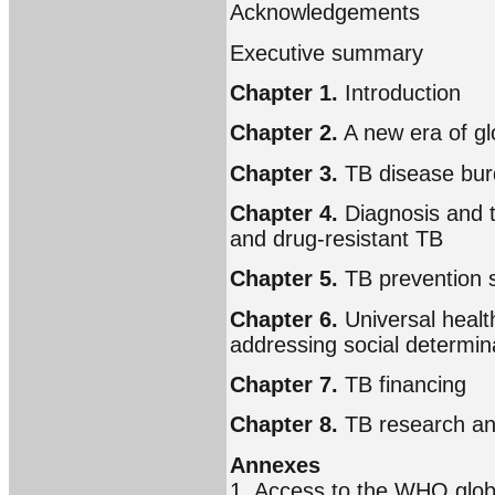
Acknowledgements
Executive summary
Chapter 1.
Introduction
Chapter 2.
A new era of gl
Chapter 3.
TB disease bu
Chapter 4.
Diagnosis and 
and drug-resistant TB
Chapter 5.
TB prevention 
Chapter 6.
Universal healt
addressing social determina
Chapter 7.
TB financing
Chapter 8.
TB research a
Annexes
1. Access to the WHO glo