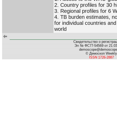
2. Country profiles for 30 
3. Regional profiles for 6
4. TB burden estimates, no
for individual countries an
world
Свидетельство о регистра
Эл № ФС77-54569 от 21.03.
demoscope@demoscop
© Демоскоп Weekly
ISSN 1726-2887