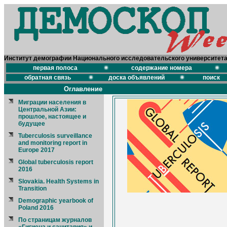
Институт демографии Национального исследовательского университет
первая полоса
содержание номера
обратная связь
доска объявлений
поиск
Оглавление
Миграции населения в
Центральной Азии:
прошлое, настоящее и
будущее
Tuberculosis surveillance
and monitoring report in
Europe 2017
Global tuberculosis report
2016
Slovakia. Health Systems in
Transition
Demographic yearbook of
Poland 2016
По страницам журналов