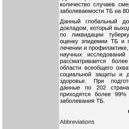
количество случаев см
заболеваемости ТБ на 80
Данный глобальный д
докладом, который выхо
по ликвидации туберк
оценку эпидемии ТБ и п
лечении и профилактике,
научных исследовани
рассматривается боле
области всеобщего охв
социальной защиты и д
здоровье. При подгот
данные по 202 страна
приходятся более 99% 
заболевания ТБ.
Abbreviations