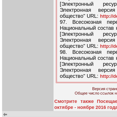
[Электронный ресу
Электронная верси
общество" URL:
http://
97. Всесоюзная пер
Национальный состав 
[Электронный ресу
Электронная верси
общество" URL:
http://
98. Всесоюзная пер
Национальный состав 
[Электронный ресу
Электронная верси
общество" URL:
http://
Версия страни
Общее число ссылок на
Смотрите также Посеща
октябре - ноябре 2016 год