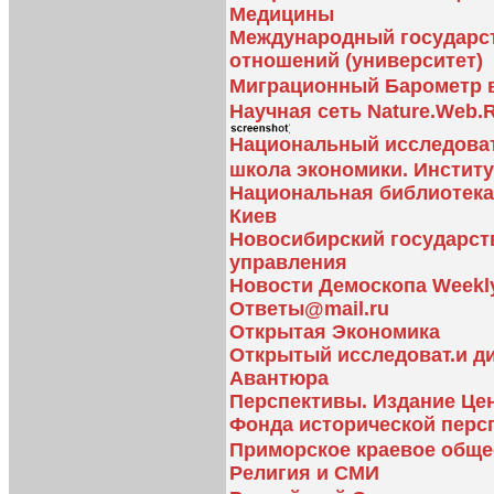
Медицины
Международный государс
отношений (университет)
Миграционный Барометр 
Научная сеть Nature.Web.
Национальный исследова
школа экономики. Инстит
Национальная библиотека 
Киев
Новосибирский государст
управления
Новости Демоскопа Weekly
Ответы@mail.ru
Открытая Экономика
Открытый исследоват.и д
Авантюра
Перспективы. Издание Це
Фонда исторической перс
Приморское краевое обще
Религия и СМИ