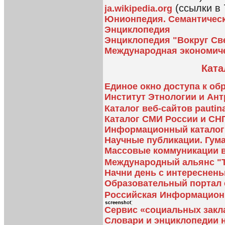
(ссылки в 
ja.wikipedia.org
Юнионпедия. Семантическ
Энциклопедия
Энциклопедия "Вокруг Св
Международная экономическ
Ката
Единое окно доступа к о
Институт Этнологии и Ан
Каталог веб-сайтов pautina
Каталог СМИ России и СН
Информационный каталог 
Научные публикации. Гум
Массовые коммуникации в
Международный альянс "
Начни день с интересненьк
Образовательный портал e
Российская Информационн
Сервис «социальных закл
Словари и энциклопедии 