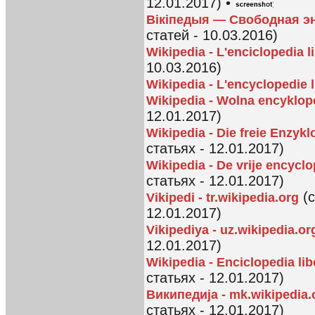
12.01.2017) •
Вікіпедыя — Свободная 
статей - 10.03.2016)
Wikipedia - L'enciclopedia l
10.03.2016)
Wikipedia - L'encyclopedie l
Wikipedia - Wolna encyklop
12.01.2017)
Wikipedia - Die freie Enzykl
статьях - 12.01.2017)
Wikipedia - De vrije encycl
статьях - 12.01.2017)
(с
Vikipedi - tr.wikipedia.org
12.01.2017)
Vikipediya - uz.wikipedia.or
12.01.2017)
Wikipedia - Enciclopedia lib
статьях - 12.01.2017)
Википедиjа - mk.wikipedia.
статьях - 12.01.2017)