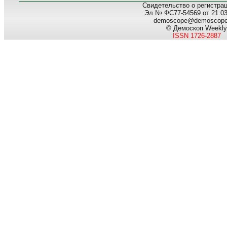
Свидетельство о регистра
Эл № ФС77-54569 от 21.03.
demoscope@demoscop
© Демоскоп Weekly
ISSN 1726-2887