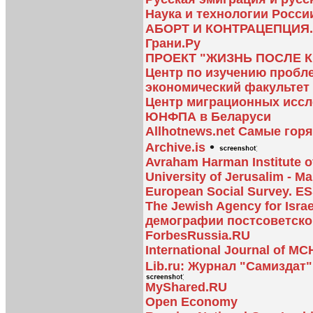
Наука и технологии Росси
АБОРТ И КОНТРАЦЕПЦИЯ
Грани.Ру
ПРОЕКТ "ЖИЗНЬ ПОСЛЕ 
Центр по изучению пробл
экономический факультет
Центр миграционных исс
ЮНФПА в Беларуси
Allhotnews.net Самые гор
•
Archive.is
Avraham Harman Institute 
University of Jerusalim - Ma
European Social Survey. 
The Jewish Agency for Isr
демографии постсоветско
ForbesRussia.RU
International Journal of M
Lib.ru: Журнал "Самиздат
MyShared.RU
Open Economy