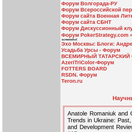
Форум Волгорада-РУ
Форум Всероссийской пер
Форум сайта Военная Лит
Форум сайта СБНТ
Форум Дискуссионный клу
Форум PokerStrategy.com 
Эхо Москвы: Блоги: Андр
Усадьба Урсы - Форум
ВСЕМИРНЫЙ ТАТАРСКИЙ
AzeriTriColor-Форум
FOTTERS BOARD
RSDN. Форум
Teron.ru
Научн
Anatole Romaniuk and 
Trends in Ukraine: Past,
and Development Review