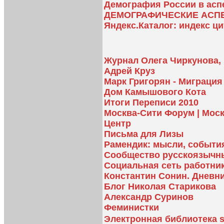
Демография России в аспе
ДЕМОГРАФИЧЕСКИЕ АСП
Яндекс.Каталог: индекс ц
Журнал Олега Чиркунова, 
Адрей Круз
Марк Григорян - Миграци
Дом Камышового Кота
Итоги Переписи 2010
Москва-Сити Форум | Мос
Центр
Письма для Лизы
Рамендик: мысли, событи
Сообщество русскоязычн
Социальная сеть работни
Константин Сонин. Дневн
Блог Николая Старикова
Александр Суринов
Феминистки
Электронная библиотека s