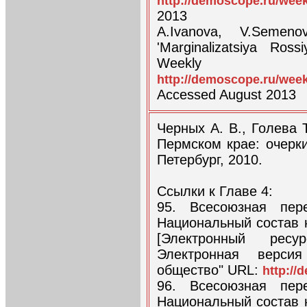
http://demoscope.ru/wee
2013
A.Ivanova, V.Semeno
'Marginalizatsiya Ros
Weekly 
http://demoscope.ru/wee
Accessed August 2013
Черных А. В., Голева 
Пермском крае: очерки
Петербург, 2010.
Ссылки к Главе 4:
95. Всесоюзная пер
Национальный состав 
[Электронный ресу
Электронная верси
общество" URL:
http://
96. Всесоюзная пер
Национальный состав 