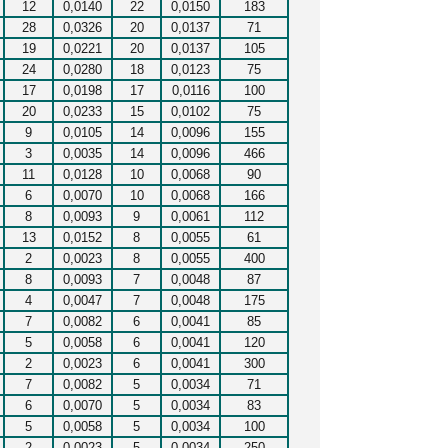
12
0,0140
22
0,0150
183
28
0,0326
20
0,0137
71
19
0,0221
20
0,0137
105
24
0,0280
18
0,0123
75
17
0,0198
17
0,0116
100
20
0,0233
15
0,0102
75
9
0,0105
14
0,0096
155
3
0,0035
14
0,0096
466
11
0,0128
10
0,0068
90
6
0,0070
10
0,0068
166
8
0,0093
9
0,0061
112
13
0,0152
8
0,0055
61
2
0,0023
8
0,0055
400
8
0,0093
7
0,0048
87
4
0,0047
7
0,0048
175
7
0,0082
6
0,0041
85
5
0,0058
6
0,0041
120
2
0,0023
6
0,0041
300
7
0,0082
5
0,0034
71
6
0,0070
5
0,0034
83
5
0,0058
5
0,0034
100
2
0,0023
5
0,0034
250