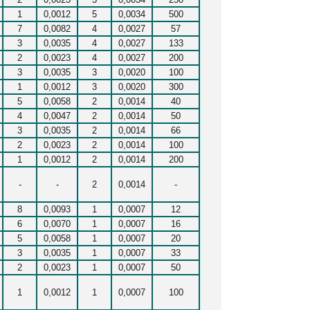
1
0,0012
5
0,0034
500
7
0,0082
4
0,0027
57
3
0,0035
4
0,0027
133
2
0,0023
4
0,0027
200
3
0,0035
3
0,0020
100
1
0,0012
3
0,0020
300
5
0,0058
2
0,0014
40
4
0,0047
2
0,0014
50
3
0,0035
2
0,0014
66
2
0,0023
2
0,0014
100
1
0,0012
2
0,0014
200
-
-
2
0,0014
-
8
0,0093
1
0,0007
12
6
0,0070
1
0,0007
16
5
0,0058
1
0,0007
20
3
0,0035
1
0,0007
33
2
0,0023
1
0,0007
50
1
0,0012
1
0,0007
100