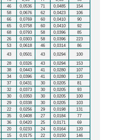
46
0,0536
71
0,0485
154
58
0,0676
62
0,0423
106
66
0,0769
60
0,0410
90
65
0,0758
60
0,0410
92
68
0,0793
58
0,0396
85
26
0,0303
58
0,0396
223
53
0,0618
46
0,0314
86
43
0,0501
43
0,0294
100
28
0,0326
43
0,0294
153
38
0,0443
41
0,0280
107
34
0,0396
41
0,0280
120
37
0,0431
30
0,0205
81
32
0,0373
30
0,0205
93
30
0,0350
30
0,0205
100
29
0,0338
30
0,0205
103
22
0,0256
29
0,0198
131
35
0,0408
27
0,0184
77
36
0,0420
25
0,0171
69
20
0,0233
24
0,0164
120
15
0,0175
22
0,0150
146