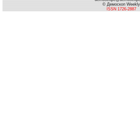
© Демоскоп Weekly
ISSN 1726-2887