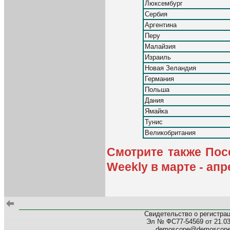
Люксембург
Сербия
Аргентина
Перу
Малайзия
Израиль
Новая Зеландия
Германия
Польша
Дания
Ямайка
Тунис
Великобритания
Смотрите также Пос
Weekly в марте - апр
Свидетельство о регистра
Эл № ФС77-54569 от 21.03.
demoscope@demoscop