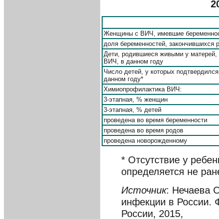
2
Женщины с ВИЧ, имевшие беременно
доля беременностей, закончившихся 
Дети, родившиеся живыми у матерей,
ВИЧ, в данном году
Число детей, у которых подтвердился
данном году*
Химиопрофилактика ВИЧ:
3-этапная, % женщин
3-этапная, % детей
проведена во время беременности
проведена во время родов
проведена новорожденному
* Отсутствие у ребе
определяется не ран
Источник
: Нечаева 
инфекции в России
России, 2015,