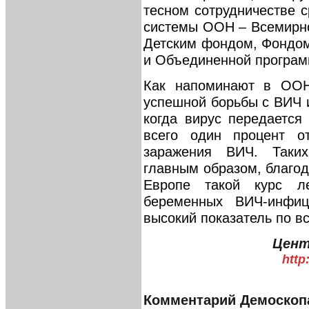
тесном сотрудничестве 
системы ООН – Всемирно
Детским фондом, Фондом
и Объединенной програ
Как напоминают в ООН
успешной борьбы с ВИЧ 
когда вирус передается
всего один процент о
заражения ВИЧ. Таких
главным образом, благод
Европе такой курс л
беременных ВИЧ-инфи
высокий показатель по в
Цент
http
Комментарий Демоскоп