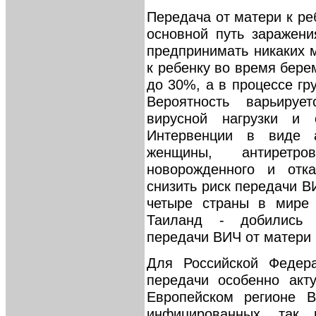
Передача от матери к ре
основной путь заражени
предпринимать никаких 
к ребенку во время бере
до 30%, а в процессе гр
Вероятность варьиру
вирусной нагрузки и 
Интервенции в виде а
женщины, антиретро
новорожденного и отк
снизить риск передачи В
четыре страны в мире 
Таиланд - добились 
передачи ВИЧ от матери 
Для Российской Федера
передачи особенно акт
Европейском регионе 
инфицированных, так