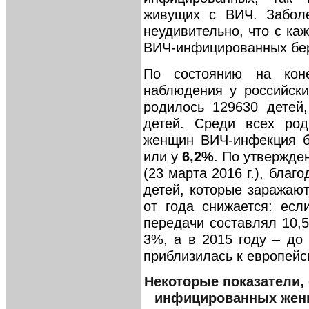
живущих с ВИЧ. Заболе
неудивительно, что с ка
ВИЧ-инфицированных бер
По состоянию на кон
наблюдения у российск
родилось 129630 детей,
детей. Среди всех ро
женщин ВИЧ-инфекция б
или у
6,2%
. По утвержде
(23 марта 2016 г.), благ
детей, которые заражаю
от года снижается: есл
передачи составлял 10,5
3%, а в 2015 году – до
приблизилась к европейс
Некоторые показатели,
инфицированных женщ