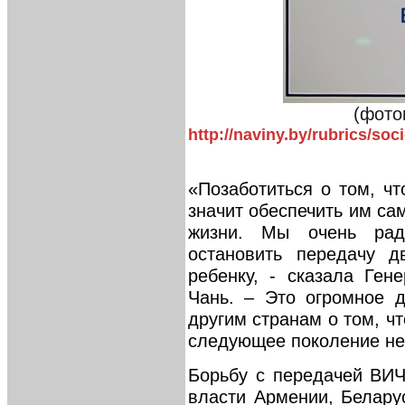
(фото
http://naviny.by/rubrics/soc
«Позаботиться о том, ч
значит обеспечить им с
жизни. Мы очень рад
остановить передачу д
ребенку, - сказала Ген
Чань. – Это огромное д
другим странам о том, ч
следующее поколение не 
Борьбу с передачей ВИЧ
власти Армении, Белару