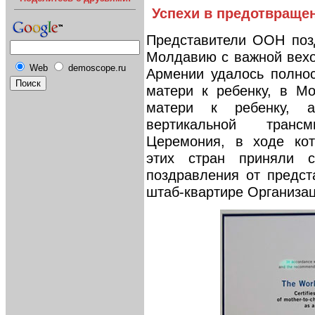
Успехи в предотвраще
Представители ООН поз
Молдавию с важной вехо
Web
demoscope.ru
Армении удалось полнос
матери к ребенку, в М
матери к ребенку, 
вертикальной транс
Церемония, в ходе кот
этих стран приняли с
поздравления от предс
штаб-квартире Организац