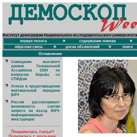
Институт демографии Национального исследовательского университет
первая полоса
содержание номера
обратная связь
доска объявлений
поиск
Оглавление
Совещание высокого
уровня Генеральной
Ассамблеи ООН по
вопросам борьбы со
СПИДом
Успехи в предотвращении
вертикальной передачи
ВИЧ
Россия рассматривает
возможность снятия
запрета на въезд ВИЧ-
инфицированных
иностранцев
Понравилась статья?
Поделитесь с друзьями: