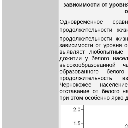
зависимости от уровн
о
Одновременное срав
продолжительности жи
продолжительности жизн
зависимости от уровня о
выявляет любопытные з
дожитии у белого насе
высокообразованной 
образованного бело
продолжительность в
Чернокожее населен
отставание от белого н
при этом особенно ярко 