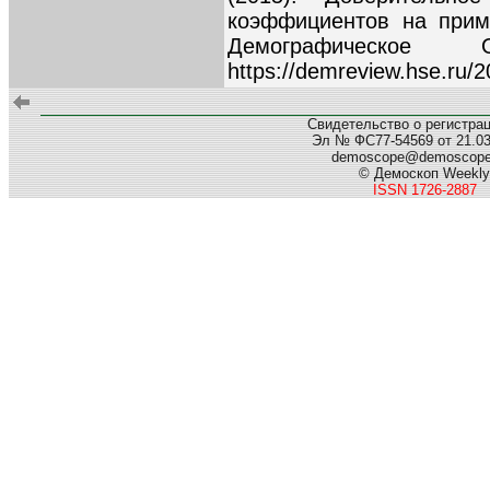
коэффициентов на прим
Демографическое 
https://demreview.hse.ru/
Свидетельство о регистра
Эл № ФС77-54569 от 21.03.
demoscope@demoscop
© Демоскоп Weekly
ISSN 1726-2887