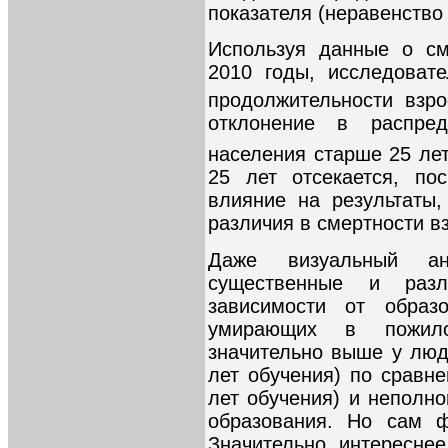
показателя (неравенство в
Используя данные о см
2010 годы, исследоват
продолжительности взро
отклонение в распре
населения старше 25 лет
25 лет отсекается, по
влияние на результаты
различия в смертности в
Даже визуальный ан
существенные и раз
зависимости от образ
умирающих в пожило
значительно выше у лю
лет обучения) по сравн
лет обучения) и неполно
образования. Но сам ф
Значительно интересне