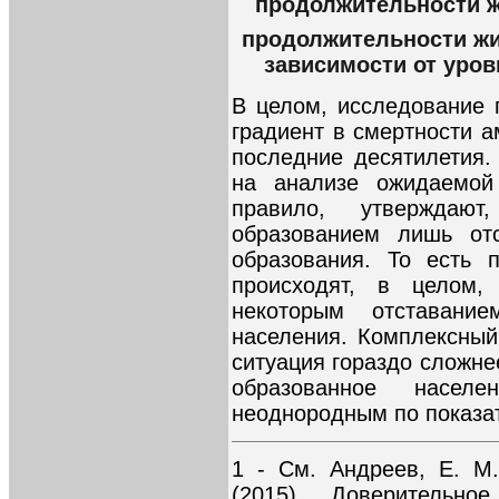
продолжительности ж
продолжительности жи
зависимости от уров
В целом, исследование 
градиент в смертности а
последние десятилетия
на анализе ожидаемой 
правило, утвержда
образованием лишь от
образования. То есть 
происходят, в целом
некоторым отставани
населения. Комплексный
ситуация гораздо сложне
образованное насел
неоднородным по показа
1 - См. Андреев, Е. М.
(2015). Доверительно