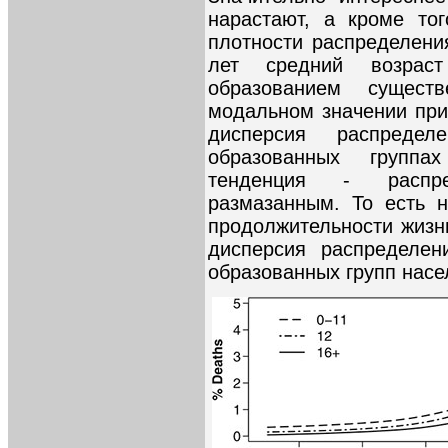
нарастают, а кроме то
плотности распределени
лет средний возра
образованием сущес
модальном значении при 
дисперсия распреде
образованных группа
тенденция - распре
размазанным. То есть 
продолжительности жизн
дисперсия распределен
образованных групп насе