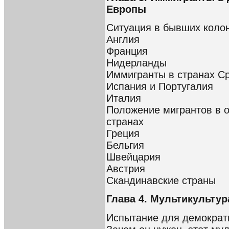
Европы
Ситуация в бывших коло
Англия
Франция
Нидерланды
Иммигранты в странах С
Испания и Португалия
Италия
Положение мигрантов в 
странах
Греция
Бельгия
Швейцария
Австрия
Скандинавские страны
Глава 4. Мультикульту
Испытание для демократ