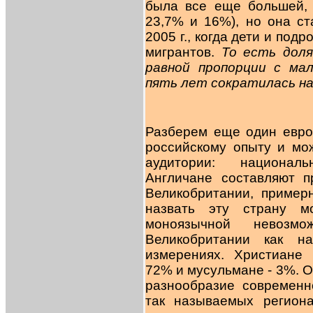
была все еще большей, 
23,7% и 16%), но она с
2005 г., когда дети и под
мигрантов.
То есть доля
равной пропорции с ма
пять лет сократилась на
Разберем еще один евро
российскому опыту и мо
аудитории: национал
Англичане составляют 
Великобритании, пример
назвать эту страну м
моноязычной невозмо
Великобритании как на
измерениях. Христиане
72% и мусульмане - 3%. О
разнообразие современн
так называемых регион