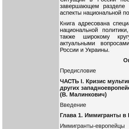
завершающем разделе к
аспекты национальной по
Книга адресована спец
национальной политики
также широкому круг
актуальными вопросам
России и Украины.
О
Предисловие
ЧАСТЬ I. Кризис мульти
других западноевропей
(В. Малинкович)
Введение
Глава 1. Иммигранты в 
Иммигранты-европейцы