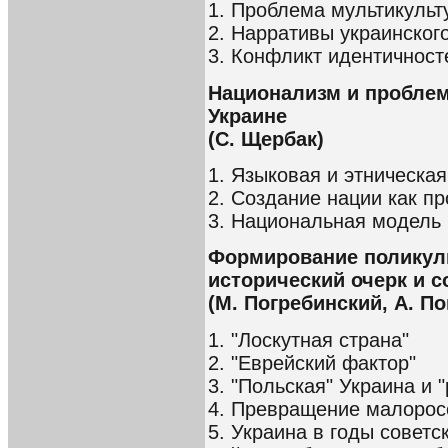
1. Проблема мультикуль
2. Нарративы украинског
3. Конфликт идентичност
Национализм и проблем
Украине
(С. Щербак)
1. Языковая и этническая
2. Создание нации как пр
3. Национальная модель
Формирование поликул
исторический очерк и 
(М. Погребинский, А. По
1. "Лоскутная страна"
2. "Еврейский фактор"
3. "Польская" Украина и 
4. Превращение малорос
5. Украина в годы советс