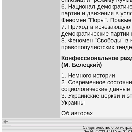
6. Национал-демократич
партии и движения в усл
Феномен "Поры". Правые
7. Приход в исчезающую 
демократические партии
8. Феномен "Свободы" в 
правопопулистских тенде
Конфессиональное раз
(М. Белецкий)
1. Немного истории
2. Современное состояни
социологические данные
3. Украинские церкви и э
Украины
Об авторах
Свидетельство о регистра
Эл № ФС77-54569 от 21.03.