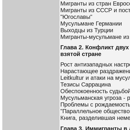
Мигранты из стран Евро
Мигранты из СССР и пост
"Югославы"
Мусульмане Германии
Выходцы из Турции
Мигранты-мусульмане из 
Глава 2. Конфликт двух
взятой стране
Рост антизападных наст
Нарастающее раздражен
Leitkultur и атаки на мус
Тезисы Саррацина
Обеспокоенность судьбо
Мусульманская угроза - 
Проблемы с рождаемост
"Параллельное общество
Книга, разделившая нем
Глава 3. Иммигранты в 