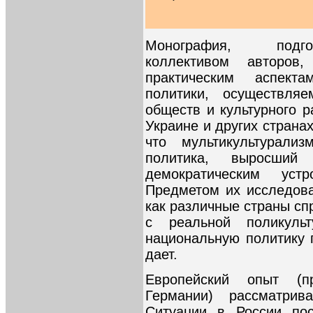
Монография, подго
коллективом авторов
практическим аспект
политики, осуществля
обществ и культурного р
Украине и других странах
что мультикультурали
политика, выросший
демократическим устр
Предметом их исследован
как различные страны сп
с реальной поликуль
национальную политику 
дает.
Европейский опыт (п
Германии) рассматрив
Ситуации в России пос