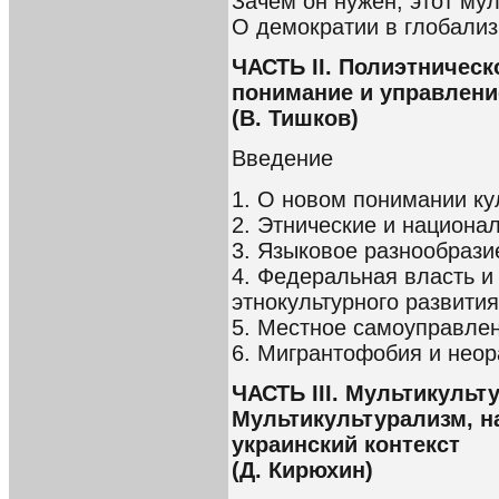
Зачем он нужен, этот му
О демократии в глобали
ЧАСТЬ II. Полиэтническ
понимание и управлени
(В. Тишков)
Введение
1. О новом понимании ку
2. Этнические и национа
3. Языковое разнообрази
4. Федеральная власть и
этнокультурного развития
5. Местное самоуправле
6. Мигрантофобия и неор
ЧАСТЬ III. Мультикульт
Мультикультурализм, н
украинский контекст
(Д. Кирюхин)