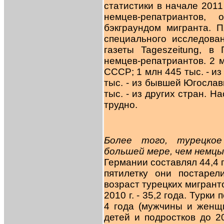
статистики в начале 2011
немцев-репатриантов,
бэкграундом мигранта. 
специального исследова
газеты Tageszeitung, 
немцев-репатриантов. 2 
СССР; 1 млн 445 тыс. - из
тыс. - из бывшей Югослав
тыс. - из других стран. Н
трудно.
Более того, турецко
большей мере, чем немц
Германии составлял 44,4 го
пятилетку они постаре
возраст турецких мигрантов
2010 г. - 35,2 года. Турки
4 года (мужчины и женщ
детей и подростков до 20