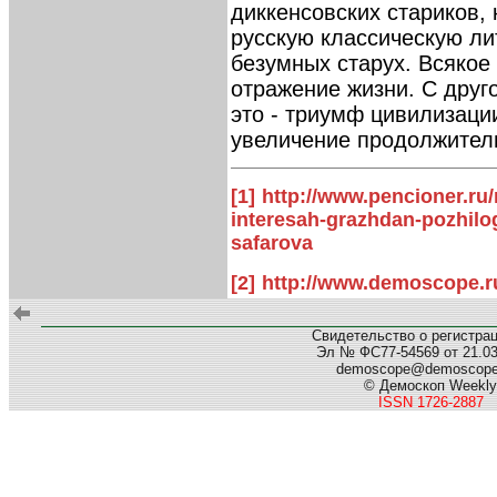
диккенсовских стариков, 
русскую классическую ли
безумных старух. Всякое 
отражение жизни. С друг
это - триумф цивилизации
увеличение продолжител
[1]
http://www.pencioner.ru/r
interesah-grazhdan-pozhilo
safarova
[2]
http://www.demoscope.r
Свидетельство о регистра
Эл № ФС77-54569 от 21.03.
demoscope@demoscop
© Демоскоп Weekly
ISSN 1726-2887