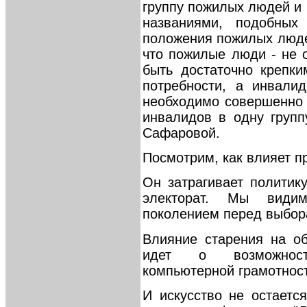
группу пожилых людей и
названиями, подобных
положения пожилых люде
что пожилые люди - не 
быть достаточно крепк
потребности, а инвали
необходимо совершенно
инвалидов в одну груп
Сафаровой.
Посмотрим, как влияет п
Он затрагивает политик
электорат. Мы види
поколением перед выбор
Влияние старения на об
идет о возможност
компьютерной грамотност
И искусство не остаетс