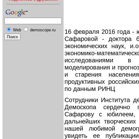
Web
demoscope.ru
16 февраля 2016 года -
Сафаровой - доктора б
экономических наук, и.о
экономико-математическ
исследованиями в 
моделирования и прогноз
и старения населен
продуктивных российск
по данным РИНЦ
Сотрудники Института 
Демоскопа сердечно 
Сафарову с юбилеем, 
дальнейших творческих
нашей любимой демог
увидеть ее публикаци