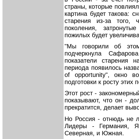
страны, которые повлияли
картина будет такова: с
старения из-за того, 
поколения, затронуты
пожилых будет увеличива
"Мы говорили об это
подчеркнула Сафаров
показатели старения н
периода появилось назва
of opportunity", окно 
подготовки к росту этих 
Этот рост - закономерный
показывают, что он - до
прекратится, делает выв
Но Россия - отнюдь не 
Лидеры - Германия, Я
Северная, и Южная.