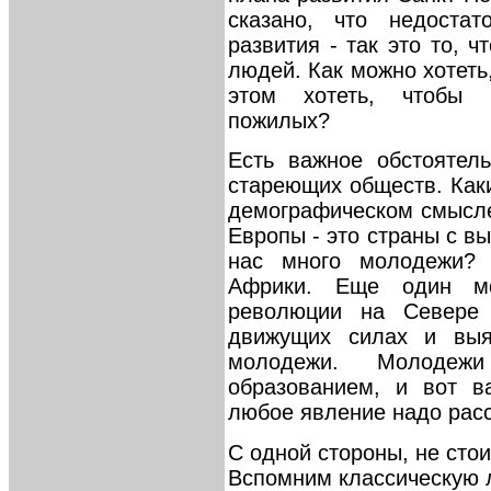
сказано, что недостат
развития - так это то, 
людей. Как можно хотеть
этом хотеть, чтобы 
пожилых?
Есть важное обстоятель
стареющих обществ. Каки
демографическом смысле
Европы - это страны с в
нас много молодежи?
Африки. Еще один мо
революции на Севере 
движущих силах и выя
молодежи. Молодеж
образованием, и вот в
любое явление надо расс
С одной стороны, не стои
Вспомним классическую 