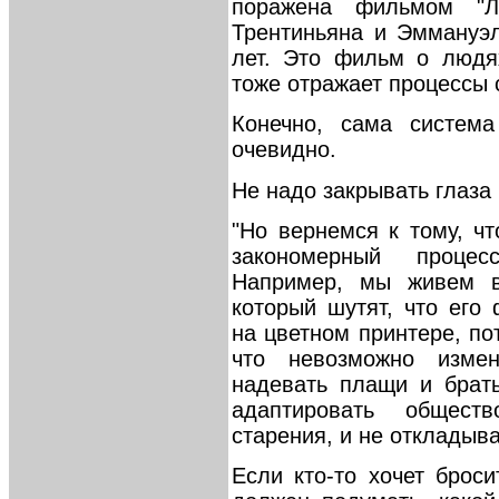
поражена фильмом "Л
Трентиньяна и Эммануэ
лет. Это фильм о людях
тоже отражает процессы 
Конечно, сама система
очевидно.
Не надо закрывать глаза 
"Но вернемся к тому, чт
закономерный проце
Например, мы живем в 
который шутят, что его
на цветном принтере, пот
что невозможно изме
надевать плащи и брать
адаптировать общест
старения, и не откладыва
Если кто-то хочет брос