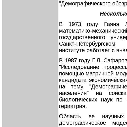
"Демографического обозр
Нескольк
В 1973 году Гаянэ Л
математико-механичес
государственного унив
Санкт-Петербургско
институте работает с янв
В 1987 году Г.Л. Сафаро
"Исследование процесс
помощью матричной моде
кандидата экономических
на тему "Демографиче
населения" на соиск
биологических наук по 
гериатрия.
Область ее научных
демографическое моде