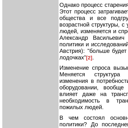
Однако процесс старения
Этот процесс затрагивае
общества и все подгр
возрастной структуры, с
людей, изменяется и спро
Александр Васильевич 
политики и исследовани
Австрия): "больше будет
лодочках"
.
[2]
Изменение спроса вызы
Меняется структура 
изменения в потребност
оборудовании, вообще
влияет даже на трансп
необходимость в тран
пожилых людей.
В чем состоял основ
политики? До последне