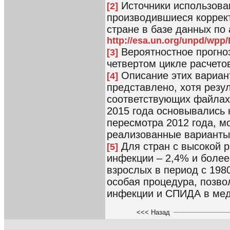
Источники использов
[2]
производившиеся коррек
стране в базе данных по 
http://esa.un.org/unpd/wpp
Вероятностное прогноз
[3]
четвертом цикле расчет
Описание этих вариант
[4]
представлено, хотя резу
соответствующих файлах
2015 года основывались 
пересмотра 2012 года, м
реализованные варианты 
Для стран с высокой 
[5]
инфекции – 2,4% и боле
взрослых в период с 198
особая процедура, позв
инфекции и СПИДА в мед
<<< Назад