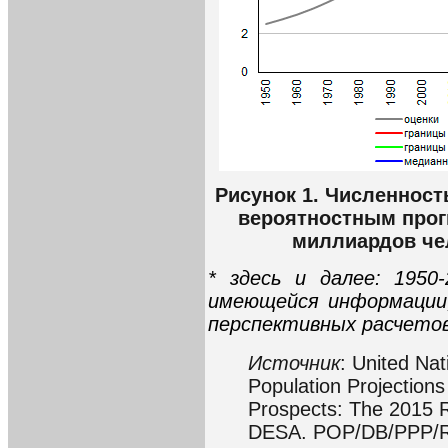
Рисунок 1. Численност
вероятностным прогн
миллиардов чел
* здесь и далее: 1950
имеющейся информации,
перспективных расчето
Источник
: United Nat
Population Projection
Prospects: The 2015 Re
DESA. POP/DB/PPP/