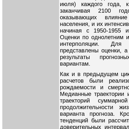
июля) каждого года, 
заканчивая 2100 го
оказывающих влияни
населения, и их интенси
начиная с 1950-1955 и
Оценки по однолетним 
интерполяции. Для
представлены оценки, а
результаты прогноз
вариантам.
Как и в предыдущем цик
расчетов были реализ
рождаемости и смертно
Медианные траектории 
траекторий суммарн
продолжительности жи
варианта прогноза. Кр
тенденций были рассчи
доверительных интервал