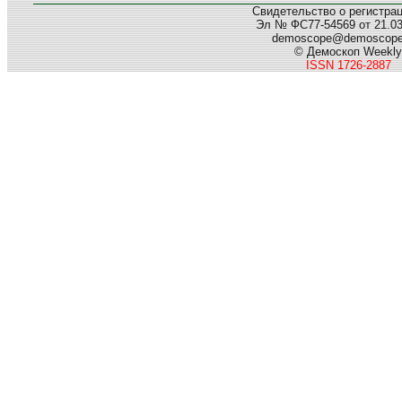
Свидетельство о регистра
Эл № ФС77-54569 от 21.03.
demoscope@demoscop
© Демоскоп Weekly
ISSN 1726-2887