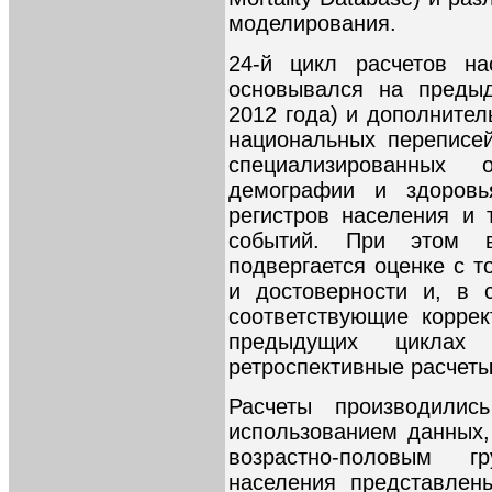
моделирования.
24-й цикл расчетов на
основывался на предыд
2012 года) и дополните
национальных переписе
специализированных
демографии и здоровь
регистров населения и 
событий. При этом 
подвергается оценке с т
и достоверности и, в 
соответствующие коррек
предыдущих циклах 
ретроспективные расчеты
Расчеты производили
использованием данных,
возрастно-половым г
населения представлен