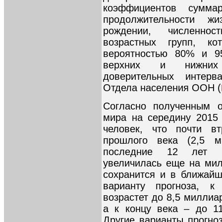
коэффициентов сумма
продолжительности 
рождении, численно
возрастных групп, ко
вероятностью 80% и 9
верхних и нижних 
доверительных интерв
Отдела населения ООН (
Согласно полученным о
мира на середину 2015
человек, что почти в
прошлого века (2,5 м
последние 12 лет ч
увеличилась еще на мил
сохранится и в ближай
варианту прогноза, к
возрастет до 8,5 миллиар
а к концу века – до 11
Другие варианты прогно