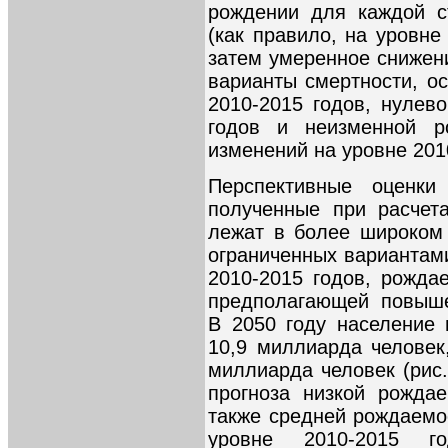
рождении для каждой с
(как правило, на уровне
затем умеренное снижени
варианты смертности, о
2010-2015 годов, нулев
годов и неизменной р
изменений на уровне 201
Перспективные оценки
полученные при расчет
лежат в более широком
ограниченных вариантами
2010-2015 годов, рожда
предполагающей повыше
В 2050 году население 
10,9 миллиарда человек,
миллиарда человек (рис.
прогноза низкой рожда
также средней рождаемо
уровне 2010-2015 го