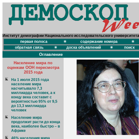
Институт демографии Национального исследовательского университет
первая полоса
содержание номера
обратная связь
доска объявлений
поиск
Оглавление
Население мира по
оценкам ООН пересмотра
2015 года
На 1 июля 2015 года
население мира
насчитывало 7,3
миллиарда человек, а к
концу века составит с
вероятностью 95% от 9,5
до 13,3 миллиарда
человек
Население мира
продолжит расти до конца
века, наиболее быстро – в
Африке
46% населения мира