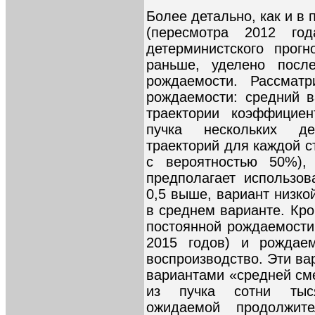
Более детально, как и в
(пересмотра 2012 год
детерминистского прогн
раньше, уделено после
рождаемости. Рассматр
рождаемости: средний в
траектории коэффицие
пучка нескольких де
траекторий для каждой с
с вероятностью 50%),
предполагает использо
0,5 выше, вариант низко
в среднем варианте. Кро
постоянной рождаемости
2015 годов) и рождаем
воспроизводство. Эти ва
вариантами «средней см
из пучка сотни тыся
ожидаемой продолжит