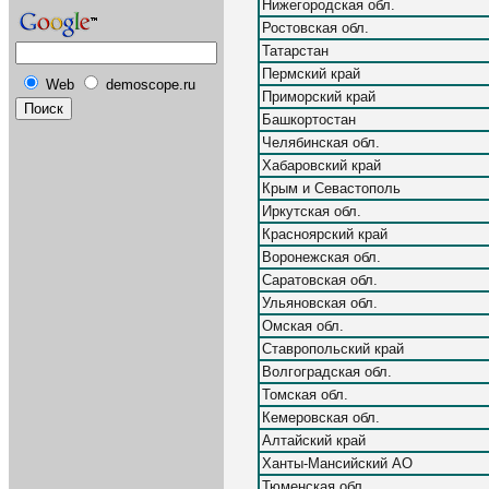
Нижегородская обл.
Ростовская обл.
Татарстан
Пермский край
Web
demoscope.ru
Приморский край
Башкортостан
Челябинская обл.
Хабаровский край
Крым и Севастополь
Иркутская обл.
Красноярский край
Воронежская обл.
Саратовская обл.
Ульяновская обл.
Омская обл.
Ставропольский край
Волгоградская обл.
Томская обл.
Кемеровская обл.
Алтайский край
Ханты-Мансийский АО
Тюменская обл.