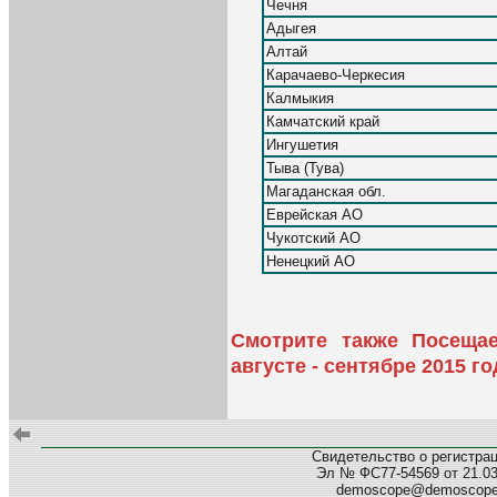
Чечня
Адыгея
Алтай
Карачаево-Черкесия
Калмыкия
Камчатский край
Ингушетия
Тыва (Тува)
Магаданская обл.
Еврейская АО
Чукотский АО
Ненецкий АО
Смотрите также Посеща
августе - сентябре 2015 г
Свидетельство о регистра
Эл № ФС77-54569 от 21.03.
demoscope@demoscop