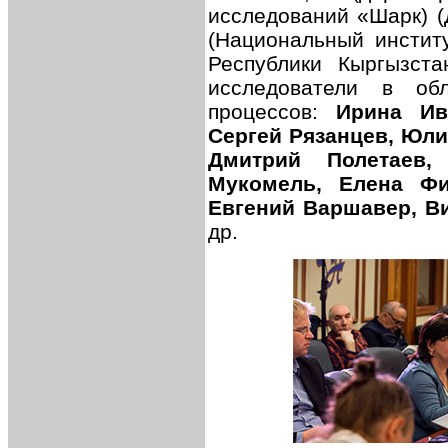
исследований «Шарк) 
(Национальный институ
Республики Кыргызста
исследователи в об
процессов:
Ирина Ив
Сергей Рязанцев, Юли
Дмитрий Полетаев,
Мукомель, Елена Фи
Евгений Варшавер, Ви
др.