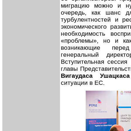
миграцию можно и ну
очередь, как шанс д
турбулентностей и ре
экономического развит
необходимость воспр
«проблемы», но и ка
возникающие пере
генеральный дире
Вступительная сессия
главы Представительст
Вигаудаса Ушацкаса
ситуации в ЕС.