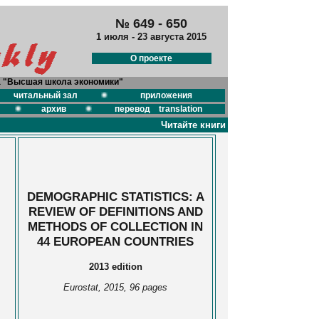
№ 649 - 650
1 июля - 23 августа 2015
О проекте
а "Высшая школа экономики"
читальный зал
приложения
архив
перевод translation
Читайте книги
DEMOGRAPHIC STATISTICS: A
REVIEW OF DEFINITIONS AND
METHODS OF COLLECTION IN
44 EUROPEAN COUNTRIES
2013 edition
Eurostat, 2015, 96 pages