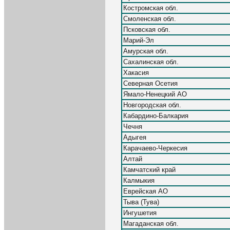
Костромская обл.
Смоленская обл.
Псковская обл.
Марий-Эл
Амурская обл.
Сахалинская обл.
Хакасия
Северная Осетия
Ямало-Ненецкий АО
Новгородская обл.
Кабардино-Балкария
Чечня
Адыгея
Карачаево-Черкесия
Алтай
Камчатский край
Калмыкия
Еврейская АО
Тыва (Тува)
Ингушетия
Магаданская обл.