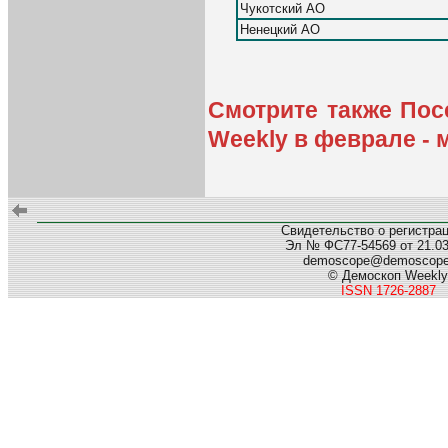
Чукотский АО
Ненецкий АО
Смотрите также Пос
Weekly в феврале - 
Свидетельство о регистра
Эл № ФС77-54569 от 21.03.
demoscope@demoscop
© Демоскоп Weekly
ISSN 1726-2887