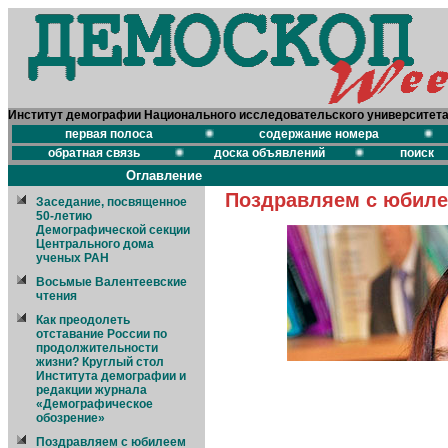
Институт демографии Национального исследовательского университет
первая полоса
содержание номера
обратная связь
доска объявлений
поиск
Оглавление
Поздравляем с юбиле
Заседание, посвященное
50-летию
Демографической секции
Центрального дома
ученых РАН
Восьмые Валентеевские
чтения
Как преодолеть
отставание России по
продолжительности
жизни? Круглый стол
Института демографии и
редакции журнала
«Демографическое
обозрение»
Поздравляем с юбилеем