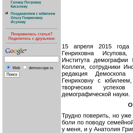
Галину Петровну
Киселеву
Поздравляем с юбилеем
Ольгу Генриховну
Исупову
Понравилась статья?
Поделитесь с друзьями:
15 апреля 2015 года
Генриховна Исупова,
Института демографии
Коллеги, сотрудники И
Web
demoscope.ru
редакция Демоскопа 
Генриховну с юбилеем,
творческих успехо
демографической науки.
О
Трудно поверить, но уже
боли по поводу семейной
у меня, и у Анатолия Гр