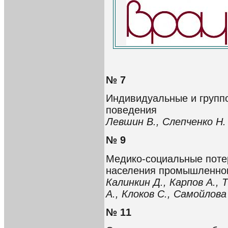
№ 7
Индивидуальные и групп
поведения
Левшин В., Слепченко Н.
№ 9
Медико-социальные потер
населения промышленног
Калинкин Д., Карпов А., 
А., Клоков С., Самойлов
№ 11