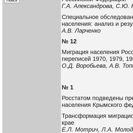
Г.А. Александрова, С.Ю.
Специальное обследован
населения: анализ и рез
А.В. Ларченко
№ 12
Миграция населения Росс
переписей 1970, 1979, 19
О.Д. Воробьева, А.В. То
№ 1
Росстатом подведены пр
населения Крымского фе
Трансформация миграцио
крае
Е.Л. Мотрич, Л.А. Молод