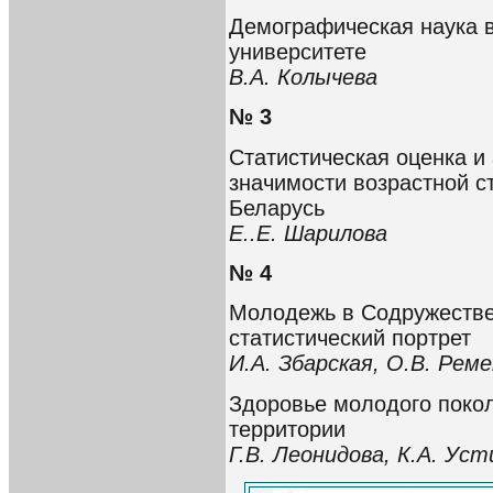
Демографическая наука в
университете
В.А. Колычева
№ 3
Статистическая оценка и
значимости возрастной с
Беларусь
Е..Е. Шарилова
№ 4
Молодежь в Содружестве
статистический портрет
И.А. Збарская, О.В. Рем
Здоровье молодого покол
территории
Г.В. Леонидова, К.А. Уст