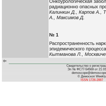
Онкоурологическая забо
радиационно опасных пр
Калинкин Д., Карпов А., 
А., Максимов Д.
№ 1
Распространенность нар
эпидемического процесса
Кытманова Л., Москвиче
Свидетельство о регистра
Эл № ФС77-54569 от 21.03.
demoscope@demoscop
© Демоскоп Weekly
ISSN 1726-2887