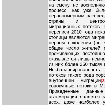
на смену, не восполняю
процесс, как уже был
неравномерным распред
страны и центрост
миграционных потоков.
переписи 2010 года пока
столицы являются мигран
первом поколении (по 
общее число жителей 
проживающих постоянно
оказывается лишь немно
из них более 350 тысяч 
Несбалансированность 
потоков такого рода хор
внутренней миграции
[3
совокупные потоки в Мо
Приведенные данные
агломерация является 
всех, даже наиболее у