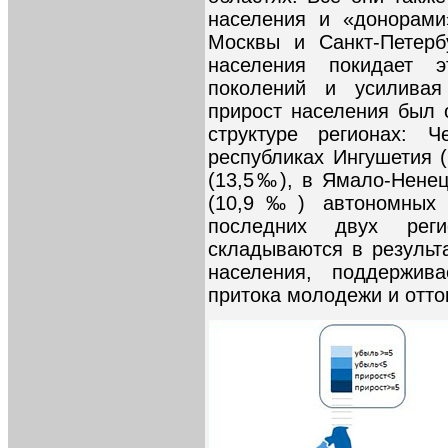
населения и «донорами
Москвы и Санкт-Петерб
населения покидает 
поколений и усиливая
прирост населения был 
структуре регионах: 
республиках Ингушетия 
(13,5‰), в Ямало-Нене
(10,9‰) автономных о
последних двух рег
складываются в результ
населения, поддержив
притока молодежи и отт