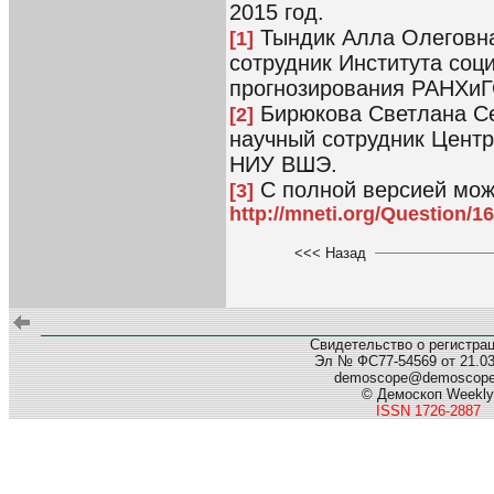
2015 год.
Тындик Алла Олеговна
[1]
сотрудник Института соц
прогнозирования РАНХиГ
Бирюкова Светлана Се
[2]
научный сотрудник Центр
НИУ ВШЭ.
С полной версией мож
[3]
http://mneti.org/Question/16
<<< Назад
Свидетельство о регистра
Эл № ФС77-54569 от 21.03.
demoscope@demoscop
© Демоскоп Weekly
ISSN 1726-2887