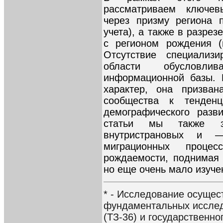
рассматриваем ключев
через призму региона 
учета), а также в разре
с регионом рождения (
Отсутствие специализ
области обусловлив
информационной базы. 
характер, она призван
сообщества к тенденц
демографического разв
статьи мы также за
внутристрановых и 
миграционных проце
рождаемости, поднимая 
но еще очень мало изуче
* - Исследование осуще
фундаментальных исслед
(ТЗ-36) и государственн