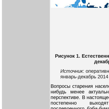
Рисунок 1. Естествен
декаб
Источник
: оператив
январь-декабрь 2014
Вопросы старения населе
нибудь менее актуаль
перспективе. В настояще
постепенно выходя
послевоенного бэби-бум