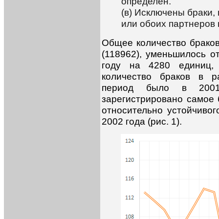
определен.
(в) Исключены браки,
или обоих партнеров 
Общее количество браков
(118962), уменьшилось о
году на 4280 единиц,
количество браков в р
период было в 200
зарегистрировано самое 
относительно устойчивог
2002 года (рис. 1).