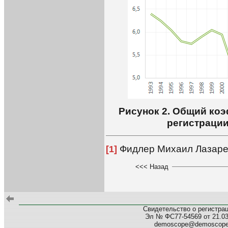
Рисунок 2. Общий ко
регистрации
Фидлер Михаил Лазареви
[1]
<<< Назад
Свидетельство о регистра
Эл № ФС77-54569 от 21.03.
demoscope@demoscop