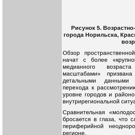
Рисунок 5. Возрастно
города Норильска, Крас
возр
Обзор пространственно
начат с более «крупно
медианного возраст
масштабами» призвана
детальными данными 
перехода к рассмотрени
уровне городов и районо
внутрирегиональной ситуац
Сравнительная «молодо
бросается в глаза, что 
периферийной неодноро
регионе.