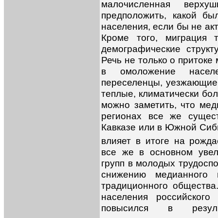
малочисленная верху
предположить, какой бы
населения, если бы не ак
Кроме того, миграция 
демографические структ
Речь не только о притоке
в омоложение насел
переселенцы, уезжающие
теплые, климатически бол
можно заметить, что мед
регионах все же сущес
Кавказе или в Южной Сиб
влияет в итоге на рожд
все же в основном увел
групп в молодых трудоспо
снижению медианного 
традиционного общества
населения российского
повысился в резуль