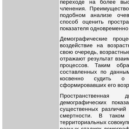
переходе на более выс
членения. Преимущество
подобном анализе очев
способ оценить простра
показателя одновременно 
Демографические проце
воздействие на возраст
свою очередь, возрастны
отражают результат взаи
процессов. Таким обра
составленных по данным
косвенно судить о 
сформировавших его возр
Пространственная д
демографических показ
существенных различий
смертности. В тако
территориальных совокуп
разных стадиях демограф