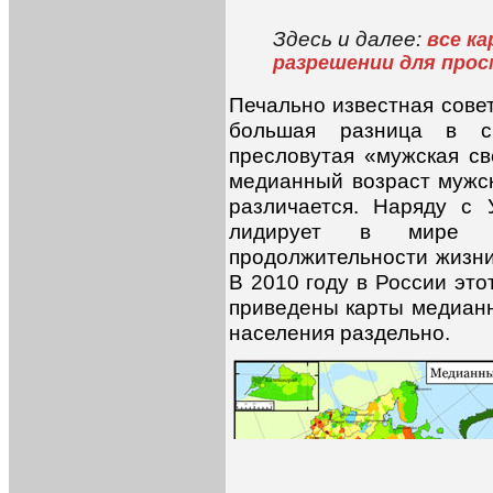
Здесь и далее:
все к
разрешении для прос
Печально известная совет
большая разница в с
пресловутая «мужская св
медианный возраст мужск
различается. Наряду с 
лидирует в мире 
продолжительности жизн
В 2010 году в России это
приведены карты медианн
населения раздельно.