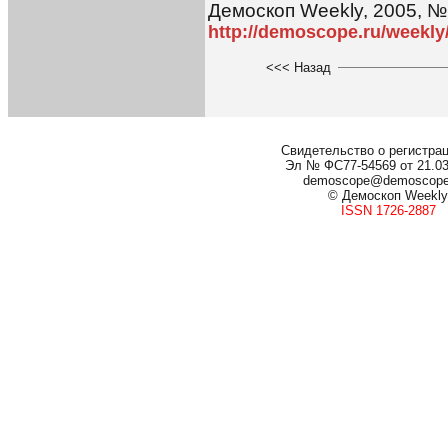
Демоскоп Weekly, 2005, №
http://demoscope.ru/weekly
<<< Назад
Свидетельство о регистра
Эл № ФС77-54569 от 21.03.
demoscope@demoscop
© Демоскоп Weekly
ISSN 1726-2887