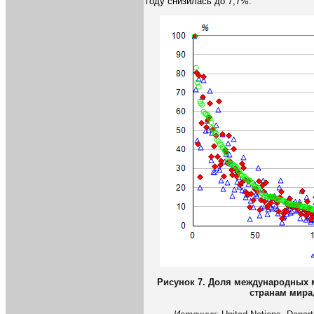
году снизилась до 7,7%.
Рисунок 7. Доля международных 
странам мира,