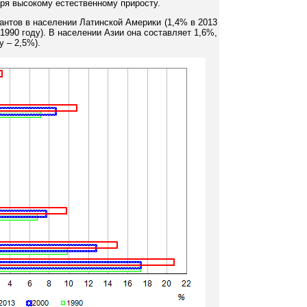
ря высокому естественному приросту.
нтов в населении Латинской Америки (1,4% в 2013
 1990 году). В населении Азии она составляет 1,6%,
у – 2,5%).