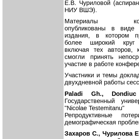
Е.В. Чуриловой (аспира
НИУ ВШЭ).
Материалы конф
опубликованы в виде 
издания, в котором п
более широкий круг 
включая тех авторов, 
смогли принять непоср
участие в работе конфер
Участники и темы докла
двухдневной работы сесс
Paladi Gh., Dondiu
Государственный унив
"Nicolae Testemitanu"
Репродуктивные поте
демографическая пробл
Захаров С., Чурилова Е