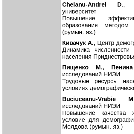
Cheianu-Andrei D
., 
университет
Повышение эффекти
образования методом 
(румын. яз.)
Кивачук А.
, Центр демо
Динамика численности 
населения Приднестровь
Пищенко М., Пенин
исследований НИЭИ
Трудовые ресурсы нас
условиях демографическ
Buciuceanu-Vrabie M
исследований НИЭИ
Повышение качества 
условие для демографи
Молдова (румын. яз.)