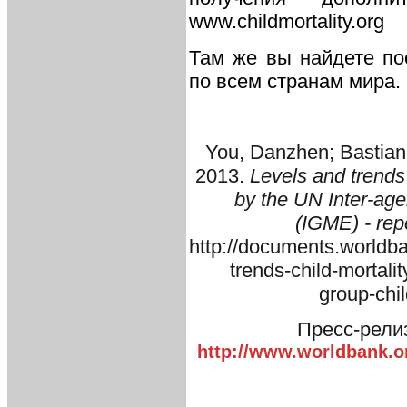
www.childmortality.org
Там же вы найдете по
по всем странам мира.
You, Danzhen; Bastian,
2013.
Levels and trends 
by the UN Inter-age
(IGME) - rep
http://documents.worldb
trends-child-mortali
group-chil
Пресс-рели
http://www.worldbank.or