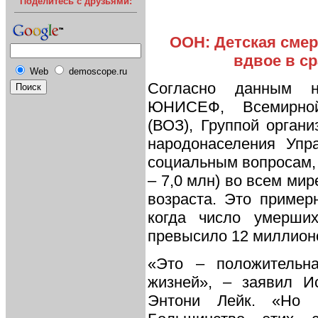
Поделитесь с друзьями:
ООН: Детская смер
вдвое в ср
Web
demoscope.ru
Согласно данным но
ЮНИСЕФ, Всемирной
(ВОЗ), Группой орган
народонаселения Упр
социальным вопросам, в
– 7,0 млн) во всем ми
возраста. Это пример
когда число умерши
превысило 12 миллионов
«Это – положительн
жизней», – заявил 
Энтони Лейк. «Но 