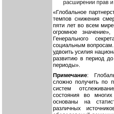
расширении прав и
«Глобальное партнерс
темпов снижения смер
пяти лет во всем мире
огромное значение»,
Генерального секр
социальным вопросам. 
удвоить усилия национ
развитию в период до
периоды».
Примечание
: Глобал
сложно получить по 
систем отслеживан
состояния во многих
основаны на стати
различных источник