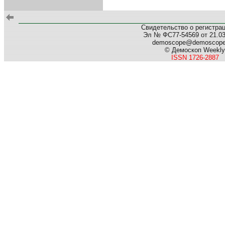
Свидетельство о регистра
Эл № ФС77-54569 от 21.03.
demoscope@demoscop
© Демоскоп Weekly
ISSN 1726-2887