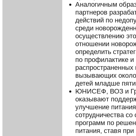
Аналогичным обра
партнеров разраба
действий по недоп
среди новорожденны
осуществлению это
отношении новорож
определить страте
по профилактике и
распространенных 
вызывающих около 
детей младше пяти 
ЮНИСЕФ, ВОЗ и Гру
оказывают поддер
улучшение питания
сотрудничества со
программ по решен
питания, ставя при