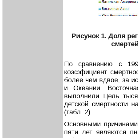
Рисунок 1. Доля ре
смертей
По сравнению с 199
коэффициент смертнос
более чем вдвое, за и
и Океании. Восточн
выполнили Цель тыся
детской смертности на
(табл. 2).
Основными причинами 
пяти лет являются пн