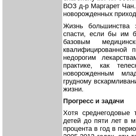
ВОЗ д-р Маргарет Чан.
новорожденных приход
Жизнь большинства
спасти, если бы им 
базовым медицин
квалифицированной 
недорогим лекарства
практике, как тел
новорожденным мла
грудному вскармливан
жизни.
Прогресс и задачи
Хотя среднегодовые 
детей до пяти лет в 
процента в год в перио