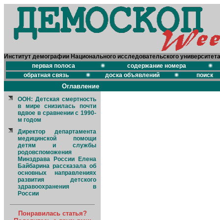
Институт демографии Национального исследовательского университет
первая полоса
содержание номера
обратная связь
доска объявлений
поиск
Оглавление
ООН: Детская смертность
в мире снизилась почти
вдвое в сравнении с 1990-
м годом
Директор департамента
медицинской помощи
детям и службы
родовспоможения
Минздрава России Елена
Байбарина рассказала об
основных направлениях
развития детского
здравоохранения в
России
Понравилась статья?