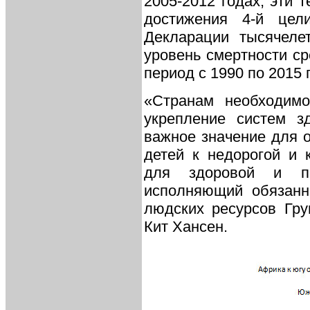
2005-2012 годах, эти 
достижения 4-й цел
Декларации тысячеле
уровень смертности ср
период с 1990 по 2015 
«Странам необходимо
укрепление систем з
важное значение для о
детей к недорогой и 
для здоровой и пр
исполняющий обязанн
людских ресурсов Гру
Кит Хансен.