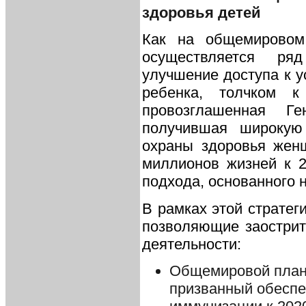
здоровья детей
Как на общемировом
осуществляется ря
улучшение доступа к у
ребенка, толчком к
провозглашенная Г
получившая широкую 
охраны здоровья женщ
миллионов жизней к 2
подхода, основанного 
В рамках этой страте
позволяющие заострит
деятельности:
Общемировой план 
призванный обеспе