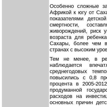
Особенно сложные за
Африкой к югу от Сах
показателями детско
смертности, сост
живорождений, риск у
возраста для ребенк
Сахары, более чем в
странах с высоким уро
Тем не менее, в р
наблюдается впеча
среднегодовых темпо
повысились с 0,8 пр
процента в 2005-2012
продуманной государ
расходов на инвести
основных причин детс