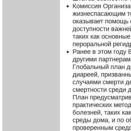
Комиссия Организ
жизнеспасающим т
оказывает помощь 
доступности важне
таких как основные
пероральной регид
Ранее в этом году
другими партнера
Глобальный план д
диареей, призванн
случаями смерти де
смертности среди д
План предусматрив
практических метод
болезней, таких к
среды дома, и по о
проверенным средс