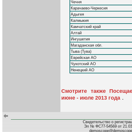
Чечня
Карачаево-Черкесия
Адыгея
Калмыкия
Камчатский край
Алтай
Ингушетия
Магаданская обл.
Тыва (Тува)
Еврейская АО
Чукотский АО
Ненецкий АО
Смотрите также Посеща
.
июне - июле 2013 года
Свидетельство о регистра
Эл № ФС77-54569 от 21.03.
demoscope@demoscop