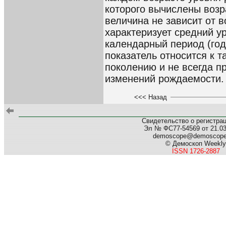
которого вычислены воз
величина не зависит от в
характеризует средний у
календарный период (год)
показатель относится к 
поколению и не всегда п
изменений рождаемости.
<<< Назад
Свидетельство о регистра
Эл № ФС77-54569 от 21.03.
demoscope@demoscop
© Демоскоп Weekly
ISSN 1726-2887