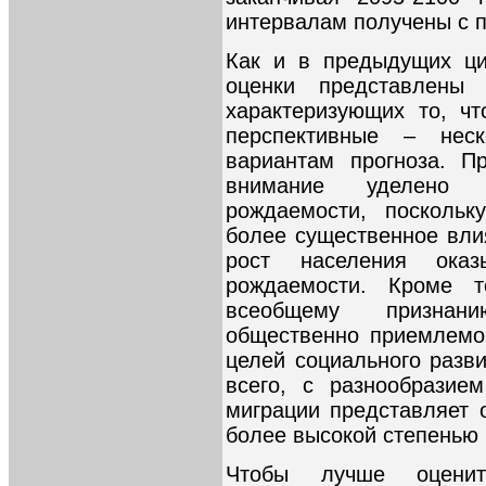
интервалам получены с 
Как и в предыдущих ци
оценки представлены 
характеризующих то, ч
перспективные – нес
вариантам прогноза. П
внимание уделено
рождаемости, поскольк
более существенное влия
рост населения ока
рождаемости. Кроме т
всеобщему признани
общественно приемлемой
целей социального разв
всего, с разнообразие
миграции представляет 
более высокой степенью
Чтобы лучше оценит