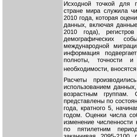
Исходной точкой для п
стране мира служила ч
2010 года, которая оцен
данных, включая данные
2010 года), регистро
демографических со
международной миграци
информация подвергае
полноты, точности и
необходимости, вносятся
Расчеты производили
использованием данных,
возрастным группам. 
представлены по состоян
года, кратного 5, начин
годом. Оценки числа с
изменение численности 
по пятилетним перио
заканчивая 2095-2100 