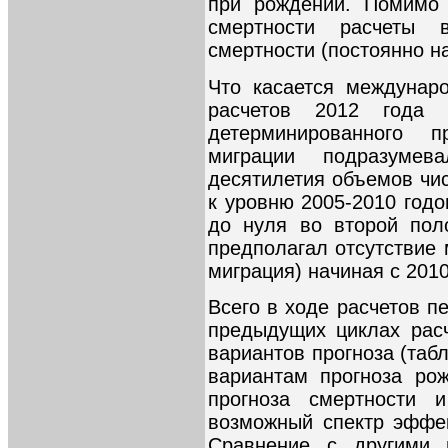
при рождении. Помимо 
смертности расчеты 
смертности (постоянно на
Что касается междунар
расчетов 2012 года 
детерминированного п
миграции подразуме
десятилетия объемов чис
к уровню 2005-2010 годо
до нуля во второй пол
предполагал отсутствие 
миграция) начиная с 2010
Всего в ходе расчетов пе
предыдущих циклах рас
вариантов прогноза (табл
вариантам прогноза ро
прогноза смертности 
возможный спектр эффе
Сравнение с другими 