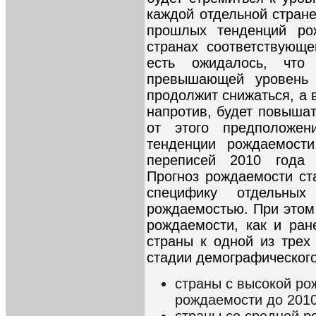
каждой отдельной стране
прошлых тенденций ро
странах соответствующ
есть ожидалось, что
превышающей уровень п
продолжит снижаться, а в
напротив, будет повышат
от этого предположен
тенденции рождаемост
переписей 2010 года 
Прогноз рождаемости ст
специфику отдельны
рождаемостью. При этом
рождаемости, как и ран
страны к одной из трех
стадии демографического
страны с высокой р
рождаемости до 2010
страны со средней 