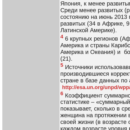
Япония, к менее развиты
Среди менее развитых (р
состоянию на июнь 2013 
развитых (34 в Африке, 9
Латинской Америке).
4
6 крупных регионов (Аф
Америка и страны Карибс
Америка и Океания) и бо
(21).
5
Источники использовав
производившиеся коррек
стране в базе данных по 
http://esa.un.org/unpd/wpp
6
Коэффициент суммарной
статистике – «суммарны
показывает, сколько в с
женщина на протяжении в
своей жизни (в возрасте 
каждом возрасте уровня 