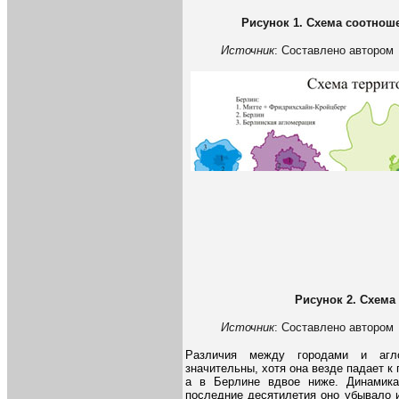
Рисунок
1
. Схема соотнош
Источник
: Составлено автором
Рисунок
2
. Схема
Источник
: Составлено автором
Различия между городами и агло
значительны, хотя она везде падает к
а в Берлине вдвое ниже. Динамика
последние десятилетия оно убывало и