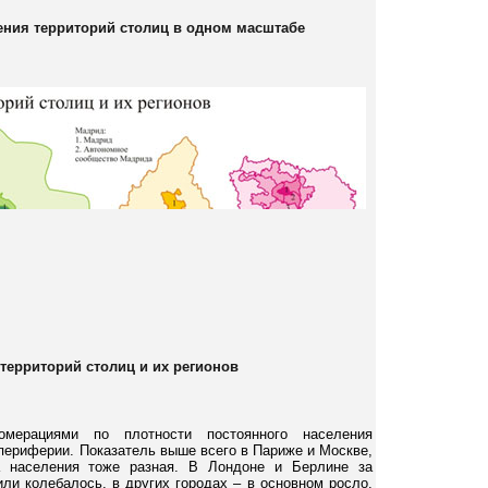
ения территорий столиц в одном масштабе
 территорий столиц и их регионов
мерациями по плотности постоянного населения
 периферии. Показатель выше всего в Париже и Москве,
 населения тоже разная. В Лондоне и Берлине за
ли колебалось, в других городах – в основном росло.