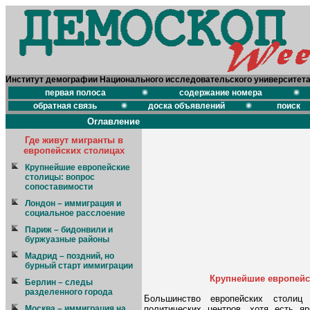
Институт демографии Национального исследовательского университет
первая полоса
содержание номера
обратная связь
доска объявлений
поиск
Оглавление
Где живут мигранты в
европейских столицах
Крупнейшие европейские
столицы: вопрос
сопоставимости
Лондон – иммиграция и
социальное расслоение
Париж – бидонвили и
буржуазные районы
Мадрид – поздний, но
бурный старт иммиграции
Крупнейшие европейс
Берлин – следы
разделенного города
Большинство европейских столиц
политических центров, хотя есть я
Москва – иммиграция на