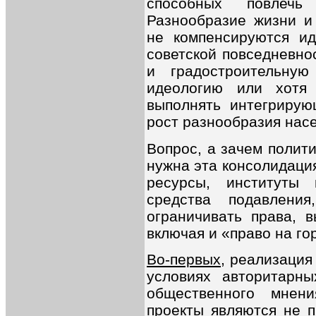
способных повлечь
Разнообразие жизни и
не компенсируются ид
советской повседневно
и градостроительную
идеологию или хотя
выполнять интегрирую
рост разнообразия насе
Вопрос, а зачем полит
нужна эта консолидация
ресурсы, институты 
средства подавлен
ограничивать права, 
включая и «право на го
Во-первых
, реализация
условиях авторитарны
общественного мнени
проекты являются не 