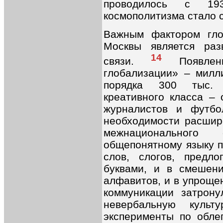
проводилось с 193
космополитизма стало 
Важным фактором гло
Москвы является раз
14
связи.
Появлени
глобализации» – милл
порядка 300 тыс. 
креативного класса – 
журналистов и футбо
необходимости расшир
межнационального
общепонятному языку п
слов, слогов, предл
буквами, и в смешени
алфавитов, и в упроще
коммуникации затрону
невербальную культу
эксперименты по обле