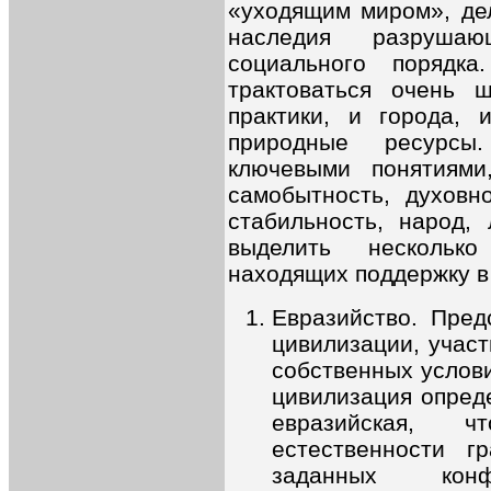
«уходящим миром», де
наследия разрушаю
социального порядк
трактоваться очень 
практики, и города, 
природные ресурсы
ключевыми понятиями
самобытность, духовн
стабильность, народ,
выделить нескольк
находящих поддержку в
Евразийство. Пред
цивилизации, учас
собственных услов
цивилизация опреде
евразийская, ч
естественности гр
заданных конфи