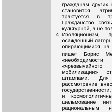
гражданам других 
становится атр
трактуется в т
Гражданство связ
культурной, а не п
Изоляционизм, 
осажденный лагерь
опирающимися на 
пишет Борис Ме
«необходимости
«чрезвычайного
мобилизации» с
штампами. Для 
рассмотрение внес
государственности
и космополитичн
шельмование инт
рациональным 