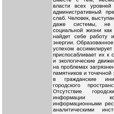
власти всех уровней 
административный пре
слаб. Человек, выступа
даже системы, не
социальной жизни как
найдет себе работу 
энергии. Образованное
успехом ассимилирует
приспосабливает их к 
и экологические движ
на проблемах загрязне
памятников и точечной 
в гражданские ини
городского простра
Отсутствие городс
информации ком
информационными ресу
аналитическими инс