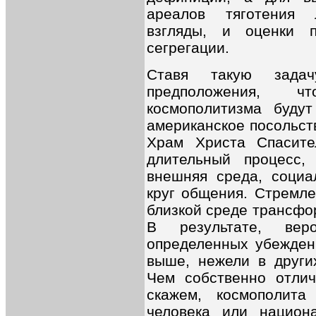
ареалов тяготения
взгляды, и оценки п
сегрегации.
Ставя такую задач
предположения, ч
космополитизма буду
американское посольств
Храм Христа Спасите
длительный процесс,
внешняя среда, социа
круг общения. Стремле
близкой среде трансфо
В результате, веро
определенных убежден
выше, нежели в други
Чем собственно отлич
скажем, космополита 
человека или национ