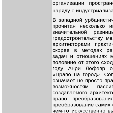
организации простран
наряду с индустриализа
В западной урбанисти
прочитан несколько 
значительной разн
градостроительству м
архитекторами практ
скорее в методах ре
задач и отношениях м
половине от этого сход
году Анри Лефевр о
«Право на город». Со
означает не просто пра
возможностям – пасси
создаваемого архитект
право преобразовани
преобразование самих с
чем-то искусственно в