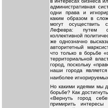
в интересах бизнеса и
административная сис
одни права и игнорир
каким образом в слож
могут осуществить 
Лефевра: путем с
коллективной политиче
же однозначно высказ
авторитетный марксис
что только в борьбе «
территориальной влас
город, поскольку «пра
наши города является
наиболее игнорируемы
Но какими идеями мы д
борьбе? Как достигнуть
«Вернуть город себ
примирить интересы 