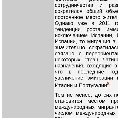
сотрудничества и ра
сократился общий объ
постоянное место жите
Однако уже в 2011 го
тенденции роста им
исключением Испании, 
Испании, то миграция в
значительно сократила
связано с переориента
некоторых стран Латин
назначения, входящие в
что в последние год
увеличение эмиграции 
8
Италии и Португалии
.
Тем не менее, до сих 
становится местом пр
международных мигрант
числом международных 