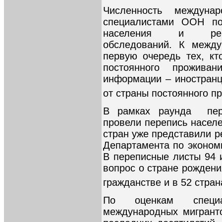
Численность междунар
специалистами ООН по
населения и репр
обследований. К между
первую очередь тех, к
постоянного прожива
информации – иностранц
от страны постоянного п
В рамках раунда пер
провели перепись населе
стран уже представили р
Департамента по эконом
В переписные листы 94 
вопрос о стране рождени
гражданстве и в 52 стра
По оценкам специа
международных мигрант