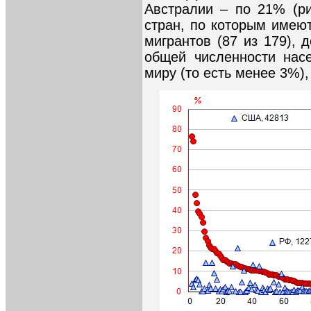
Австралии – по 21% (ри
стран, по которым имею
мигрантов (87 из 179),
общей численности нас
миру (то есть менее 3%),