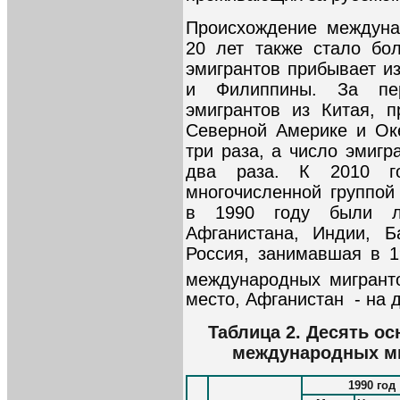
Происхождение междуна
20 лет также стало бо
эмигрантов прибывает из
и Филиппины. За пе
эмигрантов из Китая, 
Северной Америке и Ок
три раза, а число эмигр
два раза. К 2010 г
многочисленной группой
в 1990 году были л
Афганистана, Индии, Б
Россия, занимавшая в 1
международных мигрант
место, Афганистан - на 
Таблица 2. Десять о
международных миг
1990 год