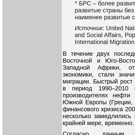
* БРС – более разви
развитые страны без
наименее развитые 
Источник
: United Na
and Social Affairs, Pop
International Migration
В течение двух послед
Восточной и Юго-Вост
Западной Африки, о
экономики, стали знач
миграции. Быстрый рост
в период 1990–2010 
производителях нефти
Южной Европы (Греции, 
финансового кризиса 200
несколько замедлились 
крайней мере, временно.
Согласно данным Ор