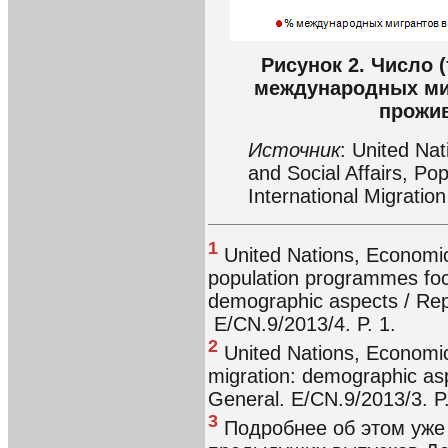
Рисунок 2. Число 
международных миг
прожив
Источник
: United Na
and Social Affairs, Pop
International Migration
1
United Nations, Economic 
population programmes foc
demographic aspects / Rep
E/CN.9/2013/4. P. 1.
2
United Nations, Economic
migration: demographic asp
General. E/CN.9/2013/3. P.
3
Подробнее об этом уже 