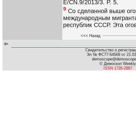
E/CN.9/2013/3. P. 5.
9
Со сделанной выше ого
международным мигрант
республик СССР. Эта огов
<<< Назад
Свидетельство о регистра
Эл № ФС77-54569 от 21.03.
demoscope@demoscop
© Демоскоп Weekly
ISSN 1726-2887