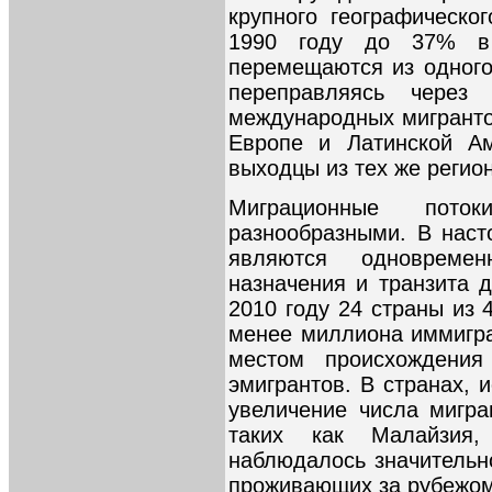
крупного географическо
1990 году до 37% в
перемещаются из одного
переправляясь через
международных мигранто
Европе и Латинской Ам
выходцы из тех же регио
Миграционные пото
разнообразными. В нас
являются одновремен
назначения и транзита 
2010 году 24 страны из 
менее миллиона иммигра
местом происхождени
эмигрантов. В странах, 
увеличение числа мигра
таких как Малайзия
наблюдалось значительн
проживающих за рубежом