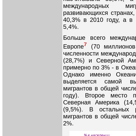
международных ми
развивающихся странах,
40,3% в 2010 году, а в
5,4%.
Больше всего междуна
7
Европе
(70 миллионов
численности международн
(28,7%) и Северной Ам
примерно по 3% - в Океан
Однако именно Океани
выделяется самой в
мигрантов в общей числ
году). Второе место 
Северная Америка (14,
(9,5%). В остальных 
мигрантов в общей числ
2%.