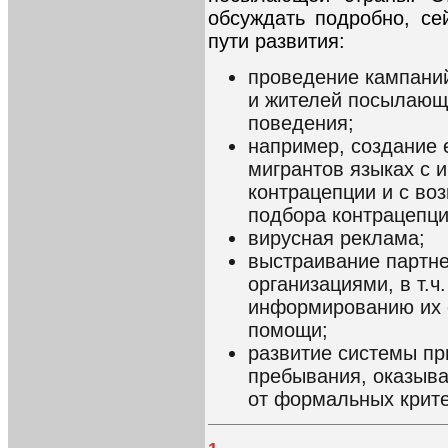
обсуждать подробно, с
пути развития:
проведение кампани
и жителей посылающи
поведения;
например, создание 
мигрантов языках с 
контрацепции и с во
подбора контрацепци
вирусная реклама;
выстраивание партн
организациями, в т.ч
информированию их 
помощи;
развитие системы пр
пребывания, оказыв
от формальных крите