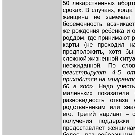
50 лекарственных аборт
сроках. В случаях, когда
женщина не замечает
беременность, возникае
же рождения ребенка и о
роддом, где принимают р
карты (не проходил н
предположить, хотя бы
сложной жизненной ситуа
неожиданной. По сло
регистрируют 4-5 от
приходится на мигранто
60 в год».
Надо учесть
маленьких показатели
разновидность отказ
родственникам или зна
его. Третий вариант – 
получения поддержки
предоставляет женщина
более разнообразными