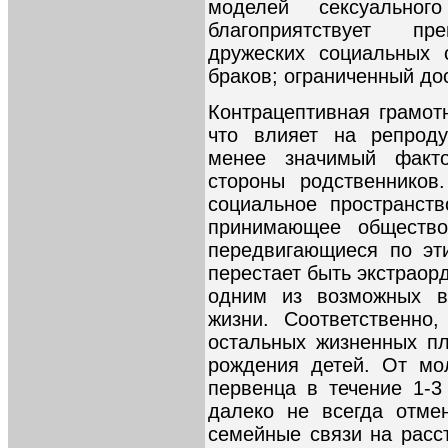
моделей сексуальног
благоприятствует пр
дружеских социальных 
браков; ограниченный до
Контрацептивная грамот
что влияет на репроду
менее значимый факт
стороны родственников
социальное пространст
принимающее общество
передвигающиеся по эт
перестает быть экстраор
одним из возможных ва
жизни. Соответственно
остальных жизненных пл
рождения детей. От мо
первенца в течение 1-3
далеко не всегда отме
семейные связи на расс