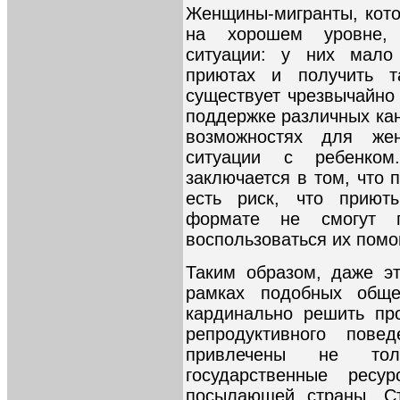
Женщины-мигранты, кот
на хорошем уровне,
ситуации: у них мал
приютах и получить 
существует чрезвычайно 
поддержке различных к
возможностях для же
ситуации с ребенко
заключается в том, что
есть риск, что прию
формате не смогут 
воспользоваться их пом
Таким образом, даже э
рамках подобных обще
кардинально решить пр
репродуктивного пов
привлечены не то
государственные рес
посылающей страны. С