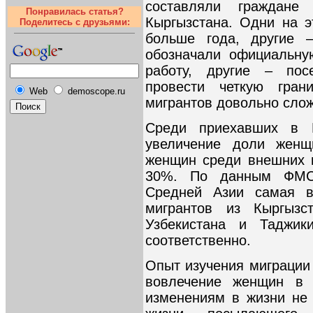
составляли граждане 
Понравилась статья?
Кыргызстана. Одни на 
Поделитесь с друзьями:
больше года, другие 
обозначали официальну
работу, другие – пос
провести четкую гран
Web
demoscope.ru
мигрантов довольно слож
Среди приехавших в Р
увеличение доли женщ
женщин среди внешних 
30%. По данным ФМС,
Средней Азии самая 
мигрантов из Кыргызс
Узбекистана и Таджи
соответственно.
Опыт изучения миграции 
вовлечение женщин в 
изменениям в жизни не 