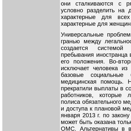
они сталкиваются с р
условно разделить на 
характерные для всех
характерные для женщин
Универсальные проблем
гранью между легально
создается системой 
пребывания иностранца 
его положения. Во-вто
исключает человека из
базовые социальные
медицинская помощь. Н
прекратили выплаты в с
работников, которые 
полиса обязательного ме
и доступа к плановой ме
января 2013 г. по закон
может быть оказана тольк
ОМС. Альтернативы в в