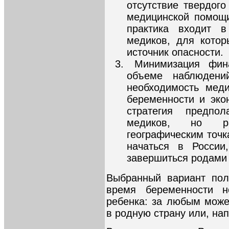
отсутствие твердог
медицинской помощи
практика входит в
медиков, для кото
источник опасности.
Минимизация фин
объеме наблюдени
необходимость мед
беременности и эко
стратегия предпо
медиков, но р
географическим точ
начаться в России
завершиться родами 
Выбранный вариант пол
время беременности 
ребенка: за любым може
в родную страну или, нап