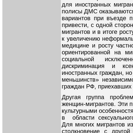
для иностранных мигра
полисы ДМС оказываются
вариантов при въезде п
привести, с одной сторо
мигрантов и в итоге рост
к увеличению неформаль
медицине и росту частн
ориентированной на ми
социальной исключен
дискриминация и ксе
иностранных граждан, н
меньшинств» независим
граждан РФ, приехавших 
Другая группа проблем
женщин-мигрантов. Эти 
культурными особенностя
в области сексуальног
Для многих мигрантов и
столкновение с другой