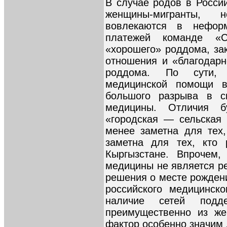
В случае родов в Росси
женщины-мигранты, 
вовлекаются в нефор
платежей команде «
«хорошего» роддома, за
отношения и «благодар
роддома. По сути, 
медицинской помощи 
большого разрыва в си
медицины. Отличия б
«городская — сельская
менее заметна для тех
заметна для тех, кто 
Кыргызстане. Впрочем,
медицины не является 
решения о месте рожден
российского медицинск
наличие сетей подд
преимущественно из же
фактор особенно значим 