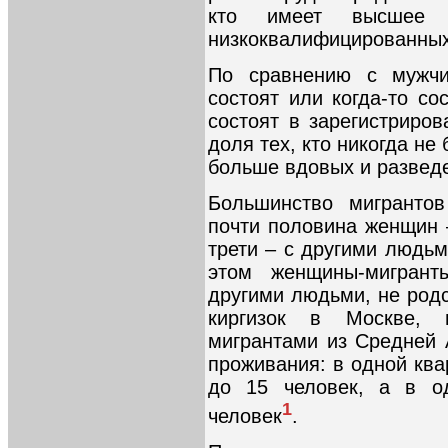
кто имеет высшее 
низкоквалифицированных
По сравнению с мужчи
состоят или когда-то с
состоят в зарегистриро
доля тех, кто никогда не
больше вдовых и развед
Большинство мигранто
почти половина женщин 
трети – с другими людьм
этом женщины-мигран
другими людьми, не род
киргизок в Москве,
мигрантами из Средней 
проживания: в одной ква
до 15 человек, а в о
1
человек
.