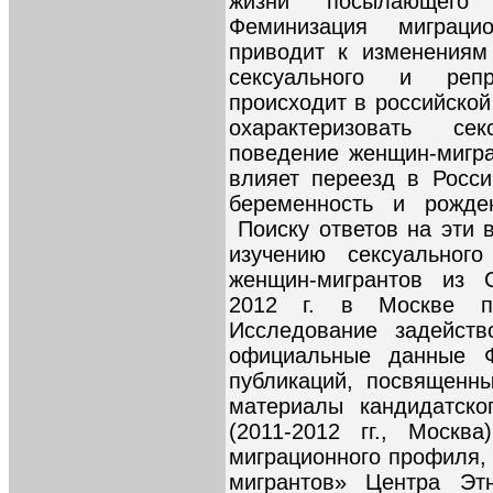
жизни посылающего
Феминизация миграци
приводит к изменениям
сексуального и репр
происходит в российско
охарактеризовать се
поведение женщин-мигра
влияет переезд в Росс
беременность и рожде
Поиску ответов на эти 
изучению сексуального
женщин-мигрантов из 
2012 г. в Москве п
Исследование задейств
официальные данные 
публикаций, посвященн
материалы кандидатско
(2011-2012 гг., Москв
миграционного профиля,
мигрантов» Центра Этн