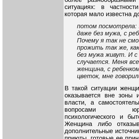
ситуациях: в частност
которая мало известна д
потом посмотрела:
даже без мужа, с ре
Почему я так не смо
прожить так же, как
без мужа живут. И с
случается. Меня все
женщина, с ребенком
цветок, мне говори
В такой ситуации женщ
оказывается вне зоны 
власти, а самостоятел
вопросами юридич
психологического и бы
Женщина либо отказыв
дополнительные источник
приюты, готовые ее прин