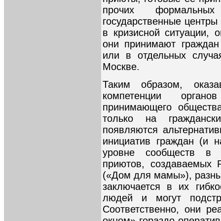
прочих формальных
государственные центр
в кризисной ситуации, 
они принимают граждан
или в отдельных случа
Москве.
Таким образом, оказ
компетенции орган
принимающего общества
только на гражданск
появляются альтернати
инициатив граждан (и 
уровне сообществ в с
приютов, создаваемых 
(«Дом для мамы»), разн
заключается в их гибко
людей и могут подстр
Соответственно, они ре
окном» гораздо оператив