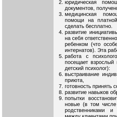
юридическая помо
документов, получен
медицинская пом
помощи на платной
сделать бесплатно.
развитие инициативы
на себя ответственно
ребенком (что особ
интернатов). Эта ра
работа с психолог
посещает взрослый 
детский психолог):
выстраивание индив
приюта,
готовность принять 
развитие навыков об
попытки восстанови
новые (в том числе
родственниками и 
между клиентами при