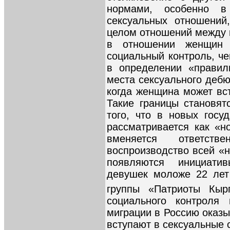
нормами, особенно в
сексуальных отношений
целом отношений между
в отношении женщин 
социальный контроль, ч
в определении «правил
места сексуального дебют
когда женщина может вс
Такие границы становя
того, что в новых гос
рассматривается как «н
вменяется ответст
воспроизводство всей «н
появляются инициат
девушек моложе 22 лет
группы «Патриоты Кырг
социального контроля
миграции в Россию оказ
вступают в сексуальные 