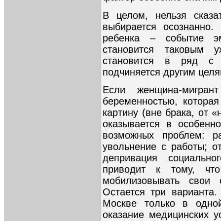
В целом, нельзя сказа
выбирается осознанно.
ребенка – событие э
становится таковым у
становится в ряд с
подчиняется другим целя
Если женщина-мигран
беременностью, котора
картину (вне брака, от «
оказывается в особенн
возможных проблем: ра
увольнение с работы; о
депривация социально
приводит к тому, ч
мобилизовывать свои 
Остается три варианта.
Москве только в одной
оказание медицинских у