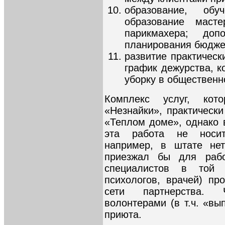
образование, обу
образование маст
парикмахера; доп
планирования бюджет
развитие практическ
график дежурства, к
уборку в общественн
Комплекс услуг, кот
«Незнайки», практически
«Теплом доме», однако 
эта работа не носит 
например, в штате нет
приезжал бы для рабо
специалистов в той 
психологов, врачей) пр
сети партнерства. 
волонтерами (в т.ч. «в
приюта.