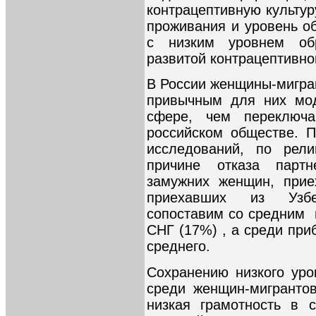
контрацептивную культур
проживания и уровень о
с низким уровнем об
развитой контрацептивно
В России женщины-мигран
привычным для них мод
сфере, чем переключ
российском обществе. 
исследований, по рел
причине отказа парт
замужних женщин, прие
приехавших из Узбе
сопоставим со средним 
СНГ (17%) , а среди пр
среднего.
Сохранению низкого уро
среди женщин-мигранто
низкая грамотность в 