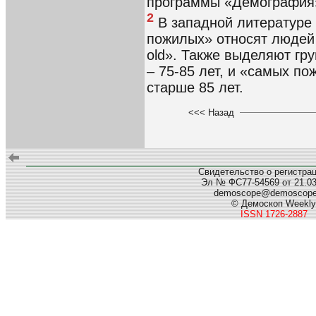
программы «Демография
2
В западной литературе 
пожилых» относят людей 
old». Также выделяют гру
– 75-85 лет, и «самых по
старше 85 лет.
<<< Назад
Свидетельство о регистра
Эл № ФС77-54569 от 21.03.
demoscope@demoscop
© Демоскоп Weekly
ISSN 1726-2887