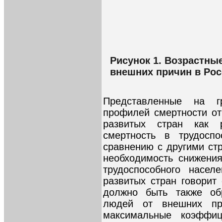
Рисунок 1. Возрастны
внешних причин в Росс
Представленные на г
профилей смертности от
развитых стран как 
смертность в трудосп
сравнению с другими ст
необходимость снижени
трудоспособного насел
развитых стран говорит
должно быть также об
людей от внешних пр
максимальные коэффиц