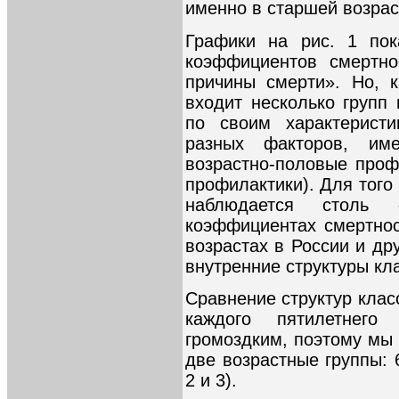
именно в старшей возрас
Графики на рис. 1 пок
коэффициентов смертно
причины смерти». Но, к
входит несколько групп
по своим характеристи
разных факторов, им
возрастно-половые про
профилактики). Для того 
наблюдается столь 
коэффициентах смертно
возрастах в России и др
внутренние структуры кл
Сравнение структур кла
каждого пятилетнег
громоздким, поэтому мы
две возрастные группы: 6
2 и 3).