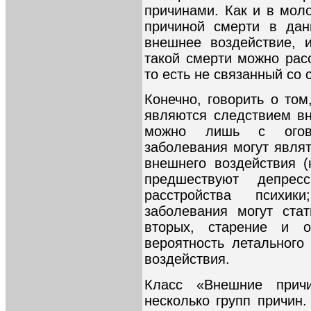
причинами. Как и в мол
причиной смерти в дан
внешнее воздействие, 
такой смерти можно рас
то есть не связанный со
Конечно, говорить о то
являются следствием вн
можно лишь с оговор
заболевания могут явля
внешнего воздействия 
предшествуют депрес
расстройства психик
заболевания могут стат
вторых, старение и о
вероятность летального
воздействия.
Класс «Внешние прич
несколько групп причин