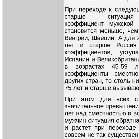
При переходе к следующ
старше - ситуация 
коэффициент мужской 
становится меньше, чем
Венгрии, Швеции. А для 
лет и старше Россия
коэффициентов, уступ
Испании и Великобритани
в возрастах 45-59 л
коэффициенты смертно
других стран, то столь н
75 лет и старше вызыва
При этом для всех ст
значительное превышение
лет над смертностью в во
мужчин ситуация обратн
и растет при переходе
совсем не так существенн