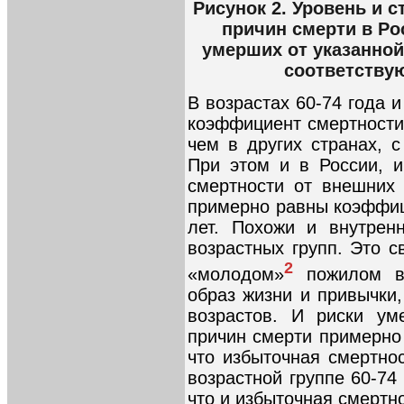
Рисунок 2. Уровень и 
причин смерти в Ро
умерших от указанной
соответствую
В возрастах 60-74 года и
коэффициент смертности
чем в других странах, 
При этом и в России, 
смертности от внешних 
примерно равны коэффиц
лет. Похожи и внутрен
возрастных групп. Это с
2
«молодом»
пожилом во
образ жизни и привычки
возрастов. И риски ум
причин смерти примерно
что избыточная смертно
возрастной группе 60-74
что и избыточная смертн