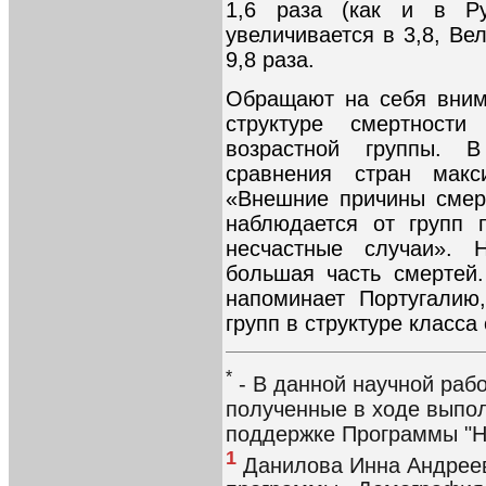
1,6 раза (как и в Р
увеличивается в 3,8, Вел
9,8 раза.
Обращают на себя вним
структуре смертност
возрастной группы. 
сравнения стран макс
«Внешние причины смер
наблюдается от групп 
несчастные случаи». 
большая часть смертей.
напоминает Португалию
групп в структуре класса
*
- В данной научной раб
полученные в ходе выпо
поддержке Программы "Н
1
Данилова Инна Андреевн