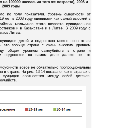
 на 100000 населения того же возраста), 2008 и
2009 годы
ого по полу показателя. Уровень смертности от
19 лет в 2008 году оценивали как самый высокий в
сийских мальчиков этого возраста суицидальная
стников и в Казахстане и в Литве. В 2009 году с
лась Литва.
 суицидов детей и подростков можно попытаться
 – это вообще страна с очень высоким уровнем
ду общим уровнем самоубийств в стране и
 и подростков на самом деле далеко не так
моубийств вовсе не обязательно пропорциональны
в стране. На рис. 13-14 показано, как в странах с
суицидов соотносятся между собой детская,
оубийств.