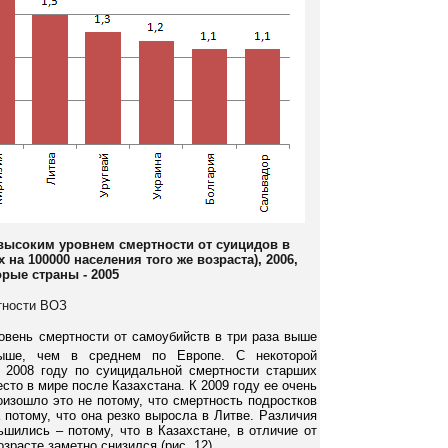
 высоким уровнем смертности от суицидов в
 на 100000 населения того же возраста), 2006,
рые страны - 2005
ртности ВОЗ
ровень смертности от самоубийств в три раза выше
ше, чем в среднем по Европе. С некоторой
 2008 году по суицидальной смертности старших
сто в мире после Казахстана. К 2009 году ее очень
оизошло это не потому, что смертность подростков
 потому, что она резко выросла в Литве. Различия
шились – потому, что в Казахстане, в отличие от
зрасте заметно снизился (рис. 12).