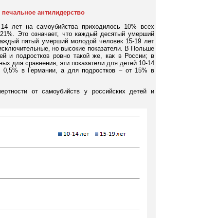
 печальное антилидерство
-14 лет на самоубийства приходилось 10% всех
– 21%. Это означает, что каждый десятый умерший
 каждый пятый умерший молодой человек 15-19 лет
 исключительные, но высокие показатели. В Польше
ей и подростков ровно такой же, как в России; в
ых для сравнения, эти показатели для детей 10-14
 0,5% в Германии, а для подростков – от 15% в
мертности от самоубийств у российских детей и