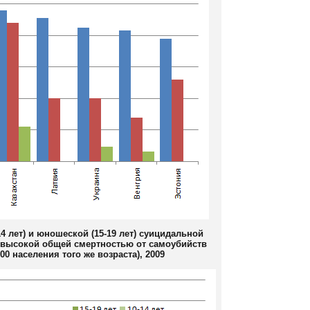
4 лет) и юношеской (15-19 лет) суицидальной
е высокой общей смертностью от самоубийств
00 населения того же возраста), 2009