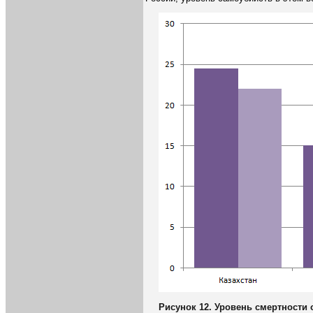
Рисунок 1
2
. Уровень смертности о