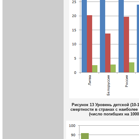
Рисунок 1
3
Уровень детской (10-1
смертности в странах с наиболе
(число погибших на 1000