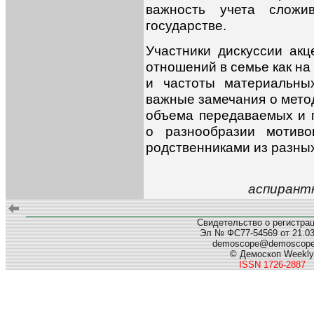
важность учета сложи
государстве.
Участники дискуссии ак
отношений в семье как н
и частоты материальны
важные замечания о мето
объема передаваемых и 
о разнообразии мотиво
родственниками из разных
аспирант
Свидетельство о регистра
Эл № ФС77-54569 от 21.03.
demoscope@demoscop
© Демоскоп Weekly
ISSN 1726-2887