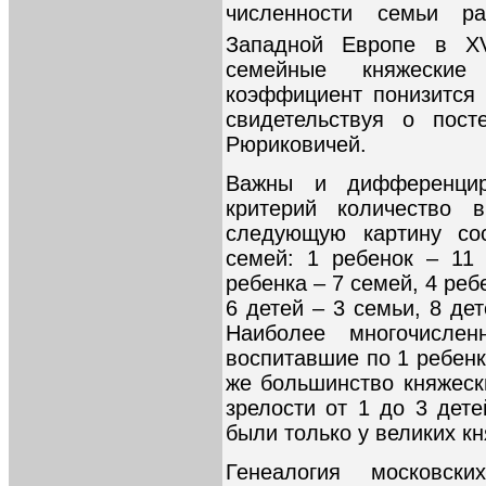
численности семьи р
Западной Европе в X
семейные княжеские
коэффициент понизится 
свидетельствуя о пост
Рюриковичей.
Важны и дифференцир
критерий количество 
следующую картину сос
семей: 1 ребенок – 11
ребенка – 7 семей, 4 реб
6 детей – 3 семьи, 8 дет
Наиболее многочислен
воспитавшие по 1 ребенк
же большинство княжеск
зрелости от 1 до 3 дет
были только у великих кн
Генеалогия московск