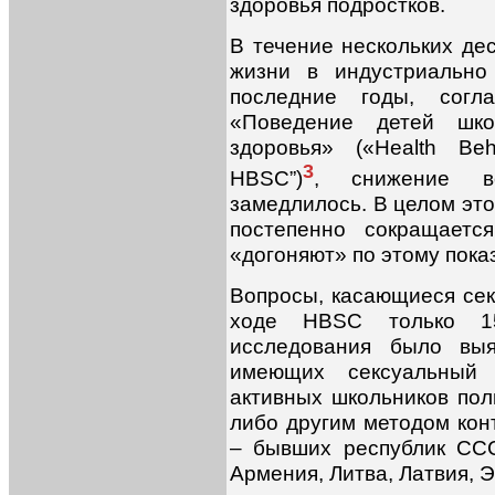
здоровья подростков.
В течение нескольких де
жизни в индустриально
последние годы, согла
«Поведение детей шко
здоровья» («Health Beh
3
HBSC”)
, снижение во
замедлилось. В целом это
постепенно сокращаетс
«догоняют» по этому пока
Вопросы, касающиеся сек
ходе HBSC только 15
исследования было выя
имеющих сексуальный 
активных школьников пол
либо другим методом кон
– бывших республик ССС
Армения, Литва, Латвия, Э