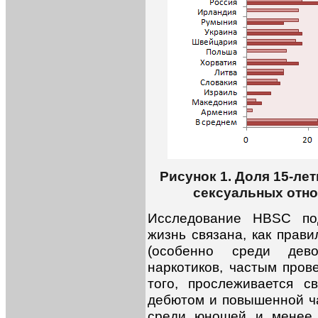
Рисунок 1. Доля 15-ле
сексуальных отно
Исследование HBSC под
жизнь связана, как прави
(особенно среди девоч
наркотиков, частым пров
того, прослеживается 
дебютом и повышенной ч
среди юношей и менее 