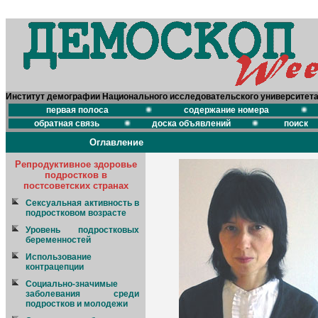
Институт демографии Национального исследовательского университет
первая полоса
содержание номера
обратная связь
доска объявлений
поиск
Оглавление
Репродуктивное здоровье
подростков в
постсоветских странах
Сексуальная активность в
подростковом возрасте
Уровень подростковых
беременностей
Использование
контрацепции
Социально-значимые
заболевания среди
подростков и молодежи