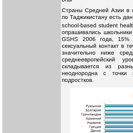
Страны Средней Азии в 
по Таджикистану есть дан
school-based student heal
опрашивались школьники 
GSHS 2006 года, 15%
сексуальный контакт в т
значительно ниже сред
среднеевропейский ур
складывается из разн
неоднородна с точки з
подростков.