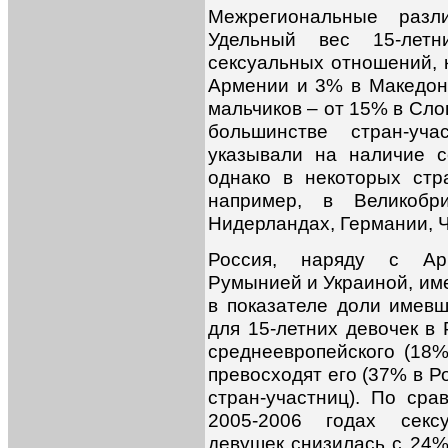
Межрегиональные разл
Удельный вес 15-летн
сексуальных отношений, 
Армении и 3% в Македон
мальчиков – от 15% в Сло
большинстве стран-уч
указывали на наличие с
однако в некоторых стр
например, в Великобри
Нидерландах, Германии, Ч
Россия, наряду с Арм
Румынией и Украиной, им
в показателе доли имевш
для 15-летних девочек в
среднеевропейского (18%
превосходят его (37% в Р
стран-участниц). По ср
2005-2006 годах сексу
девушек снизилась с 24%