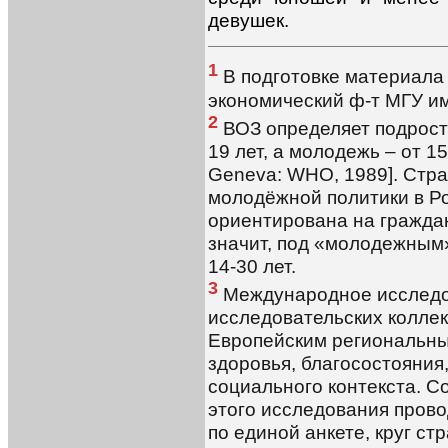
девушек.
1
В подготовке материала 
экономический ф-т МГУ им
2
ВОЗ определяет подростк
19 лет, а молодежь – от 15 
Geneva: WHO, 1989]. Стра
молодёжной политики в Р
ориентирована на граждан 
значит, под «молодежным
14-30 лет.
3
Международное исследо
исследовательских коллек
Европейским региональны
здоровья, благосостояния
социального контекста. С
этого исследования провод
по единой анкете, круг ст